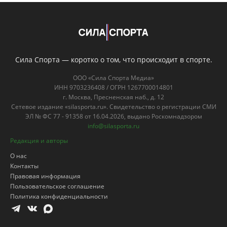
Сила Спорта — коротко о том, что происходит в спорте.
ООО «Сила Спорта Медиа»
ИНН 9703236408 / ОГРН 1267700014801
г. Москва, Пресненская наб., д. 12
Сетевое издание «silasporta.ru». Свидетельство о регистрации СМИ
ЭЛ № ФС 77 - 91358 от 16.04.2026, выдано Роскомнадзором
info@silasporta.ru
Редакция и авторы
О нас
Контакты
Правовая информация
Пользовательское соглашение
Политика конфиденциальности