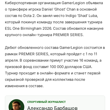
Киберспортивная организация GamerLegion объявила
о трансфере игрока Daniel ‘Ghost’ Chan в основной
состав по Dota 2. Он занял место Indigo ‘Shad’ Luba,
который покинул команду после завершения турнира
ESL One Birmingham 2026. Состав обновился накануне
крупного онлайн-турнира PREMIER SERIES.
Дебют обновленного состава GamerLegion состоится в
рамках PREMIER SERIES, который пройдет с 1 по 11
апреля. В соревновании примут участие 16 команд, а
призовой фонд составит 100 000 долларов США.
Турнир проходит в онлайн-формате и станет первой
серьезной проверкой для коллектива после
изменения в составе.
СПОРТИВНЫЙ ЖУРНАЛИСТ
Александр Барбашов