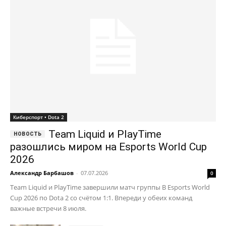
Киберспорт • Dota 2
Team Liquid и PlayTime
разошлись миром на Esports World Cup
2026
Александр Барбашов
-
07.07.2026
0
Team Liquid и PlayTime завершили матч группы B Esports World
Cup 2026 по Dota 2 со счётом 1:1. Впереди у обеих команд
важные встречи 8 июля.