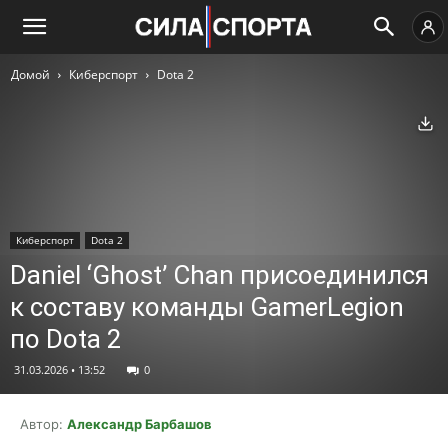
Домой
Киберспорт
Dota 2
Ск
Киберспорт
Dota 2
Daniel ‘Ghost’ Chan присоединился
к составу команды GamerLegion
по Dota 2
31.03.2026 • 13:52
0
Автор:
Александр Барбашов