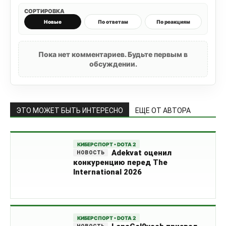
СОРТИРОВКА
Новые
По ответам
По реакциям
Пока нет комментариев. Будьте первым в
обсуждении.
ЭТО МОЖЕТ БЫТЬ ИНТЕРЕСНО
ЕЩЕ ОТ АВТОРА
КИБЕРСПОРТ • DOTA 2
Adekvat оценил
конкуренцию перед The
International 2026
КИБЕРСПОРТ • DOTA 2