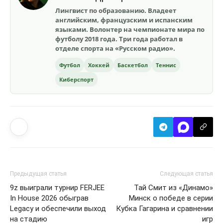
Лингвист по образованию. Владеет
английским, французским и испанским
языками. Волонтер на чемпионате мира по
футболу 2018 года. Три года работал в
отделе спорта на «Русском радио».
Футбол
Хоккей
Баскетбол
Теннис
Киберспорт
Предыдущая статья
Следующая статья
9z выиграли турнир FERJEE
Тай Смит из «Динамо»
In House 2026 обыграв
Минск о победе в серии
Legacy и обеспечили выход
Кубка Гагарина и сравнении
на стадию
игр