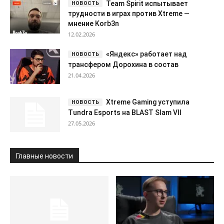
Team Spirit испытывает
трудности в играх против Xtreme —
мнение Korb3n
12.02.2026
«Яндекс» работает над
трансфером Дорохина в состав
21.04.2026
Xtreme Gaming уступила
Tundra Esports на BLAST Slam VII
27.05.2026
Главные новости