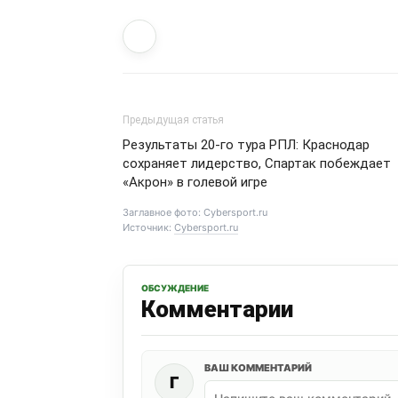
Предыдущая статья
Результаты 20-го тура РПЛ: Краснодар
сохраняет лидерство, Спартак побеждает
«Акрон» в голевой игре
Заглавное фото: Cybersport.ru
Источник:
Cybersport.ru
ОБСУЖДЕНИЕ
Комментарии
ВАШ КОММЕНТАРИЙ
Г