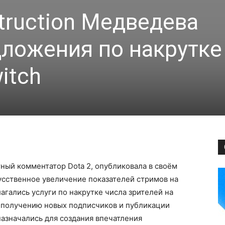
truction Медведева
ложения по накрутке
itch
стный комментатор Dota 2, опубликовала в своём
усственное увеличение показателей стримов на
лагались услуги по накрутке числа зрителей на
, получению новых подписчиков и публикации
назначались для создания впечатления