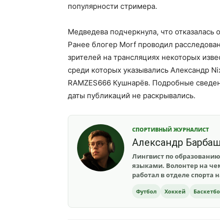
популярности стримера.
Медведева подчеркнула, что отказалась 
Ранее блогер Morf проводил расследован
зрителей на трансляциях некоторых изве
среди которых указывались Александр Ni
RAMZES666 Кушнарёв. Подробные сведен
даты публикаций не раскрывались.
СПОРТИВНЫЙ ЖУРНАЛИСТ
Александр Барба
Лингвист по образованию
языками. Волонтер на чем
работал в отделе спорта 
Футбол
Хоккей
Баскетб