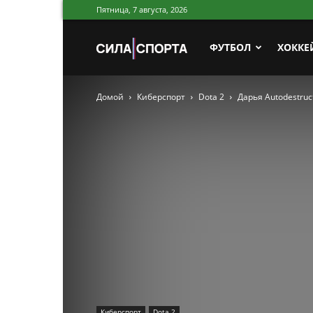
Пятница, 7 августа, 2026
Сила
ФУТБОЛ
ХОККЕ
Домой
Киберспорт
Dota 2
Дарья Autodestru
Спорта
Киберспорт
Dota 2