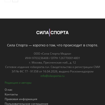
Сила Спорта — коротко о том, что происходит в спорте.
ООО «Сила Спорта Медиа»
ИНН 9703236408 / ОГРН 1267700014801
г. Москва, Пресненская наб., д. 12
Сетевое издание «silasporta.ru». Свидетельство о регистрации СМИ
ЭЛ № ФС 77 - 91358 от 16.04.2026, выдано Роскомнадзором
info@silasporta.ru
Редакция и авторы
О нас
Контакты
Правовая информация
Пользовательское соглашение