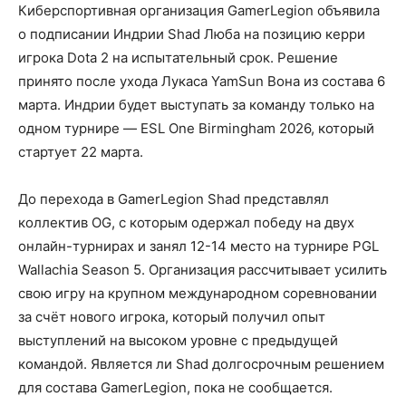
Киберспортивная организация GamerLegion объявила
о подписании Индрии Shad Люба на позицию керри
игрока Dota 2 на испытательный срок. Решение
принято после ухода Лукаса YamSun Вона из состава 6
марта. Индрии будет выступать за команду только на
одном турнире — ESL One Birmingham 2026, который
стартует 22 марта.
До перехода в GamerLegion Shad представлял
коллектив OG, с которым одержал победу на двух
онлайн-турнирах и занял 12-14 место на турнире PGL
Wallachia Season 5. Организация рассчитывает усилить
свою игру на крупном международном соревновании
за счёт нового игрока, который получил опыт
выступлений на высоком уровне с предыдущей
командой. Является ли Shad долгосрочным решением
для состава GamerLegion, пока не сообщается.