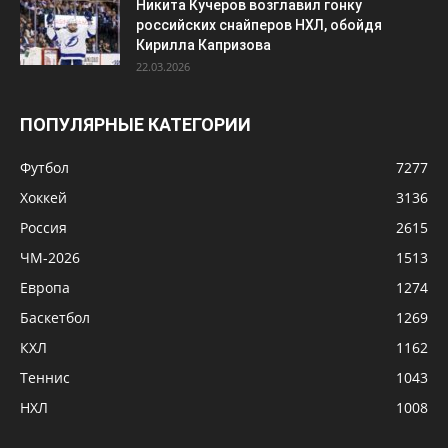
Никита Кучеров возглавил гонку
российских снайперов НХЛ, обойдя
Кирилла Капризова
22.03.2026
ПОПУЛЯРНЫЕ КАТЕГОРИИ
Футбол
7277
Хоккей
3136
Россия
2615
ЧМ-2026
1513
Европа
1274
Баскетбол
1269
КХЛ
1162
Теннис
1043
НХЛ
1008