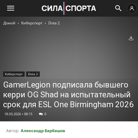
Домой
Киберспорт
Dota 2
Ск
Киберспорт
Dota 2
GamerLegion подписала бывшего
керри OG Shad на испытательный
срок для ESL One Birmingham 2026
18.03.2026 • 08:15
0
Автор:
Александр Барбашов