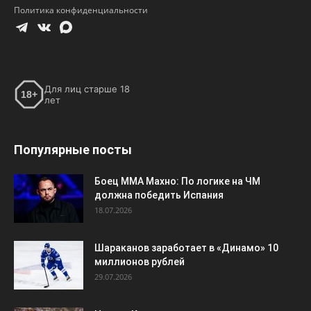
Политика конфиденциальности
Для лиц старше 18
18+
лет
Популярные посты
Боец ММА Махно: По логике на ЧМ
должна победить Испания
18.07.2026
Шараканов заработает в «Динамо» 10
миллионов рублей
29.07.2026