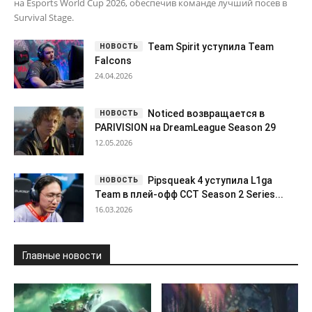
на Esports World Cup 2026, обеспечив команде лучший посев в
Survival Stage.
Team Spirit уступила Team
Falcons
24.04.2026
Noticed возвращается в
PARIVISION на DreamLeague Season 29
12.05.2026
Pipsqueak 4 уступила L1ga
Team в плей-офф CCT Season 2 Series...
16.03.2026
Главные новости