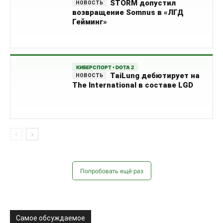
STORM допустил
возвращение Somnus в «ЛГД
Гейминг»
КИБЕРСПОРТ • DOTA 2
TaiLung дебютирует на
The International в составе LGD
Попробовать ещё раз
Самое обсуждаемое