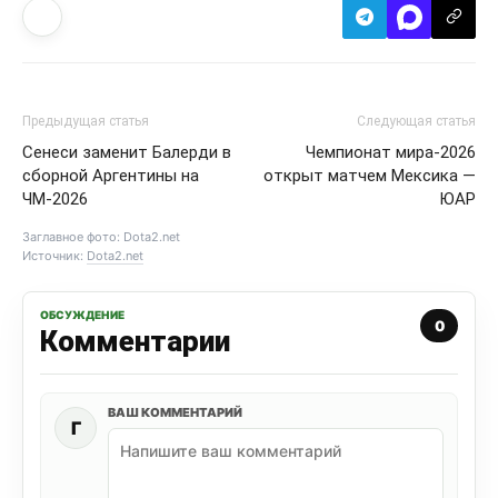
Предыдущая статья
Следующая статья
Сенеси заменит Балерди в
Чемпионат мира-2026
сборной Аргентины на
открыт матчем Мексика —
ЧМ-2026
ЮАР
Заглавное фото: Dota2.net
Источник:
Dota2.net
ОБСУЖДЕНИЕ
0
Комментарии
ВАШ КОММЕНТАРИЙ
Г