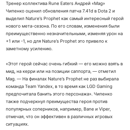
Тренер коллектива Rune Eaters Андрей «Mag»
Чипенко оценил обновления патча 7.41d в Dota 2 и
выделил Nature’s Prophet как самый интересный герой
нового мета-сезона. По его словам, изменения были
преимущественно незначительными, изменяя урон на
+1 или -1, но для Nature’s Prophet это привело к
заметному усилению.
«Этот герой сейчас очень гибкий — его можно взять в
мид, на керри или на позиции саппорта, — отметил
Mag. — На финалах Nature’s Prophet не раз выбирала
команда Team Yandex, в то время как LGD Gaming
предпочитала банить этого персонажа». Чипенко
также подчеркнул преимущества героя против
популярных соперников, например, Bane и Viper,
отмечая, что он эффективен в различных игровых
ситуациях.