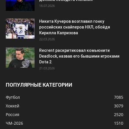
18.07.2026
Никита Кучеров возглавил гонку
российских снайперов НХЛ, обойдя
Кирилла Капризова
22.03.2026
Recrent раскритиковал комьюнити
Deadlock, назвав его бывшими игроками
Dota 2
21.03.2026
ПОПУЛЯРНЫЕ КАТЕГОРИИ
Футбол
7085
Хоккей
3079
Россия
2520
ЧМ-2026
1510