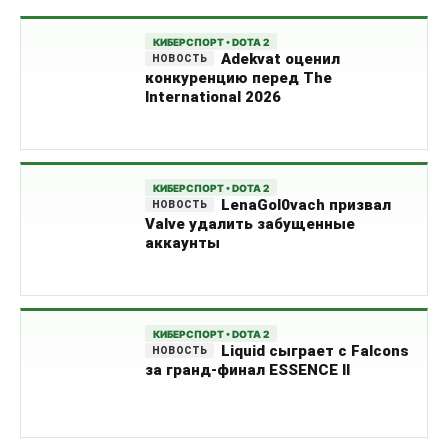
КИБЕРСПОРТ • DOTA 2
Adekvat оценил
конкуренцию перед The
International 2026
КИБЕРСПОРТ • DOTA 2
LenaGol0vach призвал
Valve удалить забущенные
аккаунты
КИБЕРСПОРТ • DOTA 2
Liquid сыграет с Falcons
за гранд-финал ESSENCE II