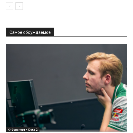
Самое обсуждаемое
Киберспорт • Dota 2