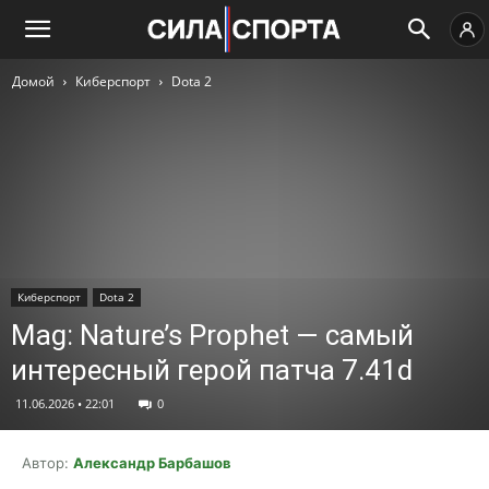
Домой
Киберспорт
Dota 2
Киберспорт
Dota 2
Mag: Nature’s Prophet — самый
интересный герой патча 7.41d
11.06.2026 • 22:01
0
Автор:
Александр Барбашов