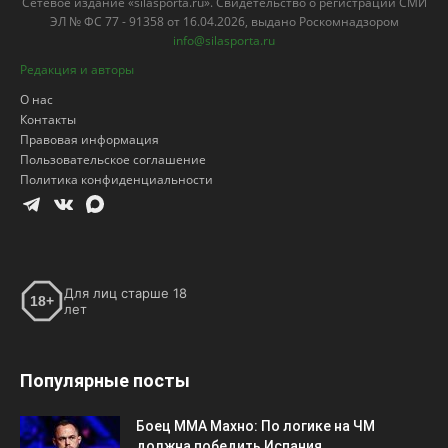
Сетевое издание «silasporta.ru». Свидетельство о регистрации СМИ
ЭЛ № ФС 77 - 91358 от 16.04.2026, выдано Роскомнадзором
info@silasporta.ru
Редакция и авторы
О нас
Контакты
Правовая информация
Пользовательское соглашение
Политика конфиденциальности
Для лиц старше 18
18+
лет
Популярные посты
Боец ММА Махно: По логике на ЧМ
должна победить Испания