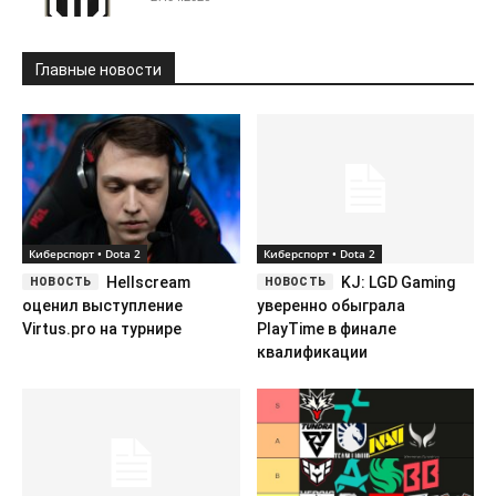
Главные новости
Киберспорт • Dota 2
Киберспорт • Dota 2
Hellscream
KJ: LGD Gaming
оценил выступление
уверенно обыграла
Virtus.pro на турнире
PlayTime в финале
квалификации