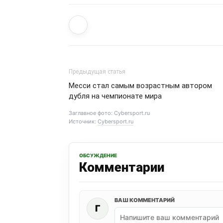
Предыдущая статья
Месси стал самым возрастным автором
дубля на чемпионате мира
Заглавное фото: Cybersport.ru
Источник:
Cybersport.ru
ОБСУЖДЕНИЕ
Комментарии
ВАШ КОММЕНТАРИЙ
Г