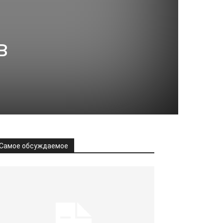
в
Самое обсуждаемое