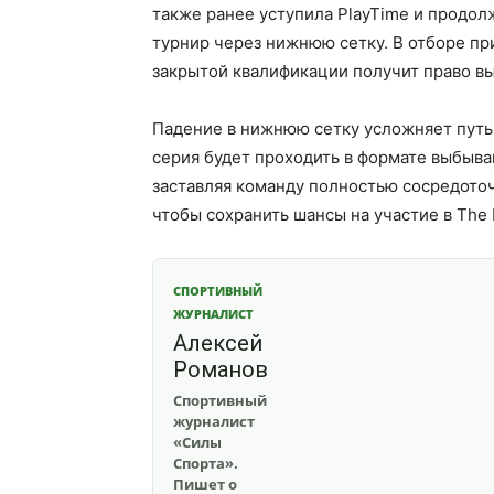
также ранее уступила PlayTime и продол
турнир через нижнюю сетку. В отборе пр
закрытой квалификации получит право выс
Падение в нижнюю сетку усложняет путь 
серия будет проходить в формате выбыва
заставляя команду полностью сосредоточ
чтобы сохранить шансы на участие в The I
СПОРТИВНЫЙ
ЖУРНАЛИСТ
Алексей
Романов
Спортивный
журналист
«Силы
Спорта».
Пишет о