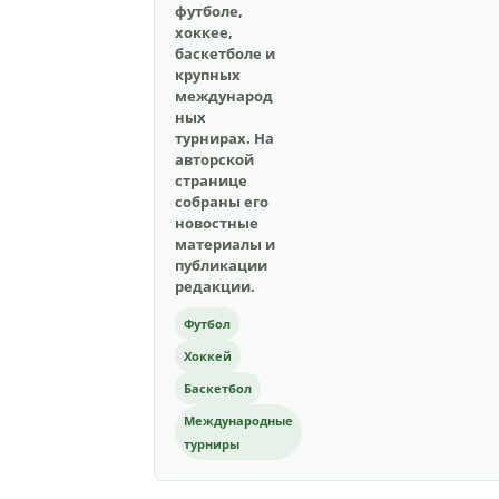
футболе,
хоккее,
баскетболе и
крупных
международ
ных
турнирах. На
авторской
странице
собраны его
новостные
материалы и
публикации
редакции.
Футбол
Хоккей
Баскетбол
Международные
турниры