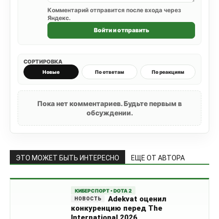
Комментарий отправится после входа через
Яндекс.
Войти и отправить
СОРТИРОВКА
Новые
По ответам
По реакциям
Пока нет комментариев. Будьте первым в
обсуждении.
ЭТО МОЖЕТ БЫТЬ ИНТЕРЕСНО
ЕЩЕ ОТ АВТОРА
КИБЕРСПОРТ • DOTA 2
Adekvat оценил
конкуренцию перед The
International 2026