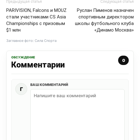
Предыдущая статья
Следующая статья
PARIVISION, Falcons и MOUZ
Руслан Пименов назначен
стали участниками CS Asia
спортивным директором
Championships с призовым
школы футбольного клуба
$1 млн
«Динамо Москва»
Заглавное фото: Сила Спорта
ОБСУЖДЕНИЕ
0
Комментарии
ВАШ КОММЕНТАРИЙ
Г