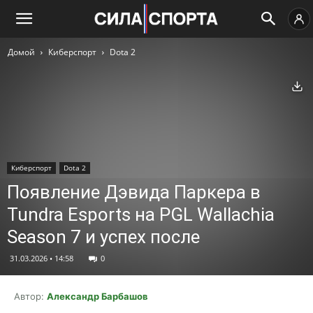
Домой
Киберспорт
Dota 2
Ск
Киберспорт
Dota 2
Появление Дэвида Паркера в
Tundra Esports на PGL Wallachia
Season 7 и успех после
31.03.2026 • 14:58
0
Автор:
Александр Барбашов