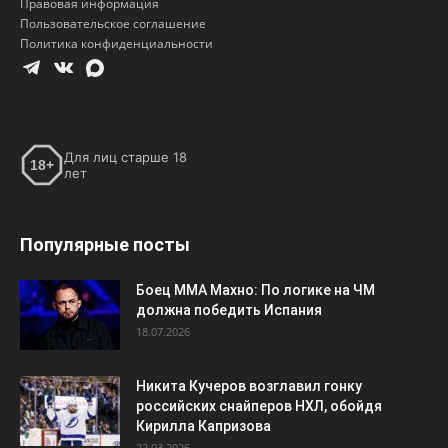
Правовая информация
Пользовательское соглашение
Политика конфиденциальности
Для лиц старше 18
18+
лет
Популярные посты
Боец ММА Махно: По логике на ЧМ
должна победить Испания
18.07.2026
Никита Кучеров возглавил гонку
российских снайперов НХЛ, обойдя
Кирилла Капризова
22.03.2026