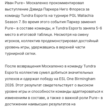
Иван Pure~ Москаленко прокомментировал
выступление Дэвида Паркера Ниго Флореса за
команду Tundra Esports на турнире PGL Wallachia
Season 7. Во время этого события Паркер заменил
Pure~ в составе команды, и Tundra Esports заняла 5-6
место в итоговой таблице. Несмотря на смену
игроков, коллектив продемонстрировал достойный
уровень игры, удержавшись в верхней части
турнирной сетки.
После возвращения Москаленко в команду Tundra
Esports коллектив сумел добиться значительных
успехов и одержал победу на ESL One Birmingham
2026. Этот результат свидетельствует о высоком
уровне игры и способности команды адаптироваться к
изменениям в составе, а также о важной роли Pure~ в
достижении наивысших результатов на