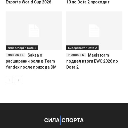
Esports World Cup 2026
13 по Dota 2 проходит
Киберспорт • Dota 2
Киберспорт • Dota 2
Saksa о
Maelstorm
расширении роли в Team
подвел итоги EWC 2026 по
Yandex после прихода DM
Dota 2