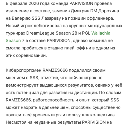
В феврале 2026 года команда PARIVISION провела
изменение в составе, заменив Дмитрия DM Дорохина
на Валерию SSS Лазареву на позиции оффлейнера.
Новый игрок дебютировал на крупных международных
турнирах DreamLeague Season 28 и PGL
Wallachia
Season
7 в составе PARIVISION, однако команда не
смогла пробиться в стадию плей-офф ни в одном из
этих соревнований.
Киберспортсмен RAMZES666 поделился своим
мнением о SSS, отметив, что сейчас игрок не
демонстрирует выдающихся результатов, однако у неё
есть потенциал для развития на дистанции. По словам
RAMZES666, работоспособность и опыт, который SSS
может набрать в дальнейшем, способны существенно
повысить её уровень игры и пользу для коллектива.
Несмотря на неудачные результаты PARIVISION на