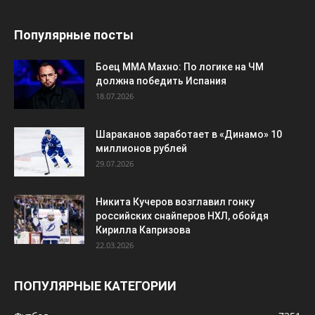
Популярные посты
Боец ММА Махно: По логике на ЧМ
должна победить Испания
18.07.2026
Шараканов заработает в «Динамо» 10
миллионов рублей
29.07.2026
Никита Кучеров возглавил гонку
российских снайперов НХЛ, обойдя
Кирилла Капризова
22.03.2026
ПОПУЛЯРНЫЕ КАТЕГОРИИ