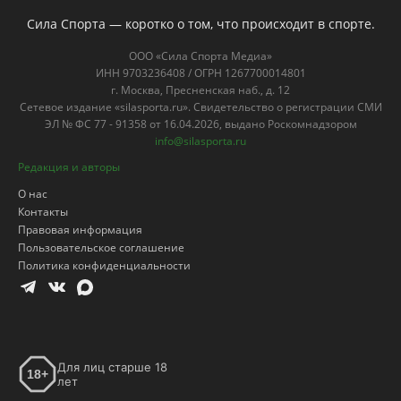
Сила Спорта — коротко о том, что происходит в спорте.
ООО «Сила Спорта Медиа»
ИНН 9703236408 / ОГРН 1267700014801
г. Москва, Пресненская наб., д. 12
Сетевое издание «silasporta.ru». Свидетельство о регистрации СМИ
ЭЛ № ФС 77 - 91358 от 16.04.2026, выдано Роскомнадзором
info@silasporta.ru
Редакция и авторы
О нас
Контакты
Правовая информация
Пользовательское соглашение
Политика конфиденциальности
Для лиц старше 18
18+
лет