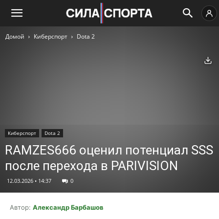
Домой
Киберспорт
Dota 2
Ск
Киберспорт
Dota 2
RAMZES666 оценил потенциал SSS
после перехода в PARIVISION
12.03.2026 • 14:37
0
Автор:
Александр Барбашов