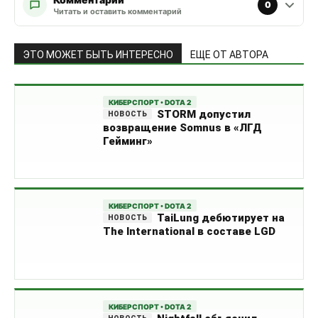
0
Читать и оставить комментарий
ЭТО МОЖЕТ БЫТЬ ИНТЕРЕСНО
ЕЩЕ ОТ АВТОРА
КИБЕРСПОРТ • DOTA 2
STORM допустил
возвращение Somnus в «ЛГД
Гейминг»
КИБЕРСПОРТ • DOTA 2
TaiLung дебютирует на
The International в составе LGD
КИБЕРСПОРТ • DOTA 2