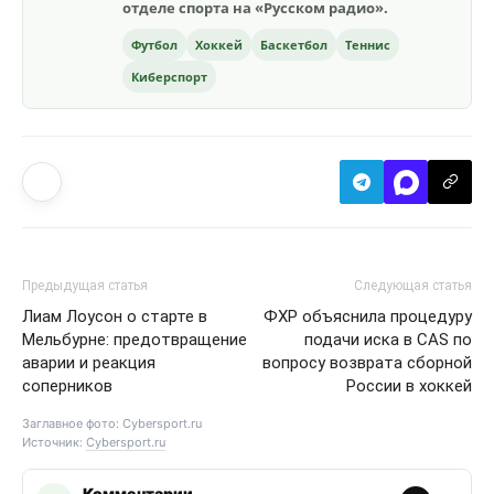
отделе спорта на «Русском радио».
Футбол
Хоккей
Баскетбол
Теннис
Киберспорт
Предыдущая статья
Следующая статья
Лиам Лоусон о старте в
ФХР объяснила процедуру
Мельбурне: предотвращение
подачи иска в CAS по
аварии и реакция
вопросу возврата сборной
соперников
России в хоккей
Заглавное фото: Cybersport.ru
Источник:
Cybersport.ru
Комментарии