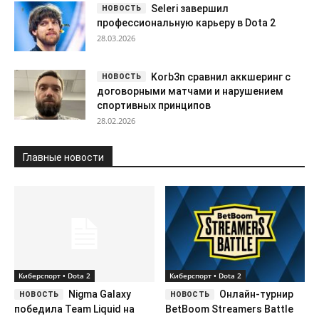
Seleri завершил
профессиональную карьеру в Dota 2
28.03.2026
Korb3n сравнил аккшеринг с
договорными матчами и нарушением
спортивных принципов
28.02.2026
Главные новости
Киберспорт • Dota 2
Киберспорт • Dota 2
Nigma Galaxy
Онлайн-турнир
победила Team Liquid на
BetBoom Streamers Battle