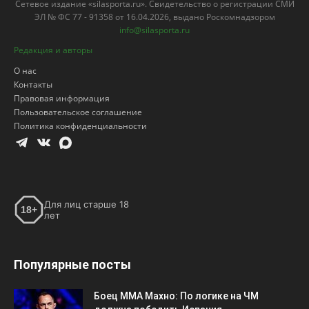
Сетевое издание «silasporta.ru». Свидетельство о регистрации СМИ
ЭЛ № ФС 77 - 91358 от 16.04.2026, выдано Роскомнадзором
info@silasporta.ru
Редакция и авторы
О нас
Контакты
Правовая информация
Пользовательское соглашение
Политика конфиденциальности
Для лиц старше 18
18+
лет
Популярные посты
Боец ММА Махно: По логике на ЧМ