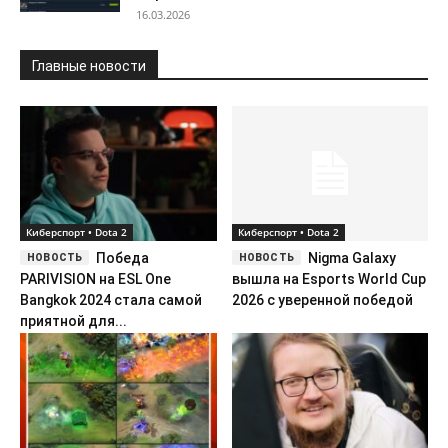
16.03.2026
Главные новости
Киберспорт • Dota 2
Киберспорт • Dota 2
Победа
Nigma Galaxy
PARIVISION на ESL One
вышла на Esports World Cup
Bangkok 2024 стала самой
2026 с уверенной победой
приятной для...