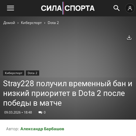
Домой
Киберспорт
Dota 2
Ск
Киберспорт
Dota 2
Stray228 получил временный бан и
низкий приоритет в Dota 2 после
победы в матче
09.03.2026 • 18:48
0
Автор:
Александр Барбашов