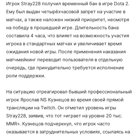
Игрок Stray228 получил временный бан в игре Dota 2.
Ему был выдан четырёхчасовой запрет на участие в
матчах, а также наложен низкий приоритет, несмотря
на победу в прошедшей игре. Длительность бана
составила 4 часа, что влияет на возможность участия
игрока в стандартных матчах и увеличивает время
ожидания новой игры. После применения наказания
матчмейкинг переводит пользователя в отдельную
очередь, где принудительно требуется исполнение
роли поддержки.
На ситуацию отреагировал бывший профессиональный
игрок Ярослав NS Кузнецов во время своей прямой
трансляции на Twitch. Он отметил уровень игры
Stray228, заявив, что тот «играет на уровне 20 тыс.
MMR». Кузнецов подчеркнул, что игрок часто
оказывается в затруднительных условиях, ссылаясь на