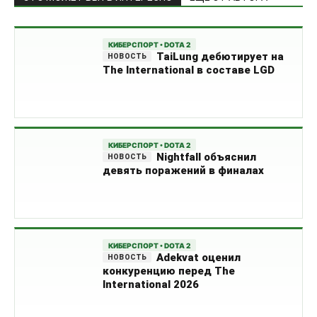
КИБЕРСПОРТ • DOTA 2
TaiLung дебютирует на
The International в составе LGD
КИБЕРСПОРТ • DOTA 2
Nightfall объяснил
девять поражений в финалах
КИБЕРСПОРТ • DOTA 2
Adekvat оценил
конкуренцию перед The
International 2026