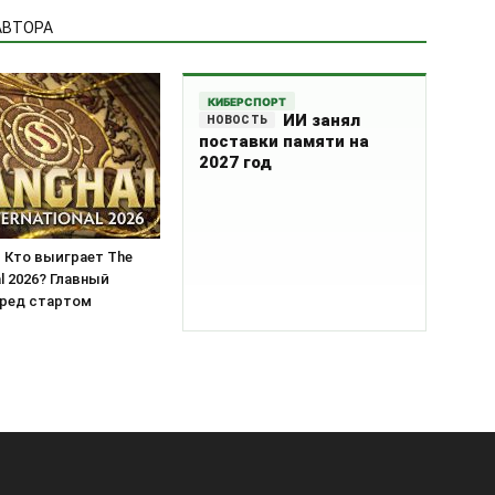
АВТОРА
КИБЕРСПОРТ
ИИ занял
поставки памяти на
2027 год
Кто выиграет The
al 2026? Главный
еред стартом