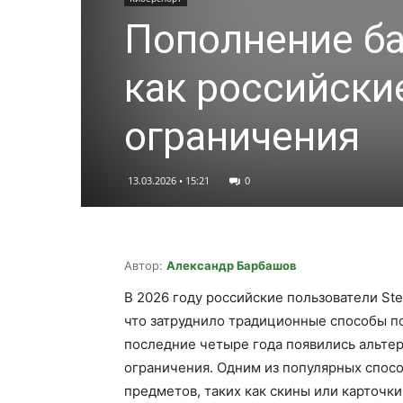
Пополнение ба
как российски
ограничения
13.03.2026 • 15:21
0
Автор:
Александр Барбашов
В 2026 году российские пользователи St
что затруднило традиционные способы п
последние четыре года появились альте
ограничения. Одним из популярных спос
предметов, таких как скины или карточк