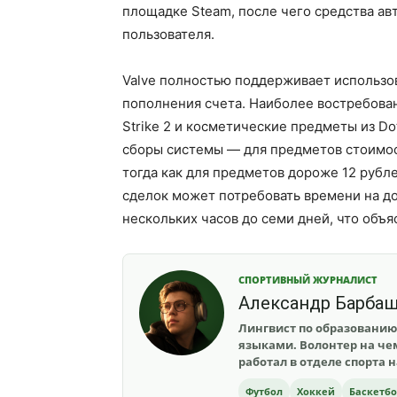
площадке Steam, после чего средства ав
пользователя.
Valve полностью поддерживает использо
пополнения счета. Наиболее востребова
Strike 2 и косметические предметы из D
сборы системы — для предметов стоимос
тогда как для предметов дороже 12 рубл
сделок может потребовать времени на д
нескольких часов до семи дней, что объ
СПОРТИВНЫЙ ЖУРНАЛИСТ
Александр Барба
Лингвист по образованию
языками. Волонтер на чем
работал в отделе спорта 
Футбол
Хоккей
Баскетб