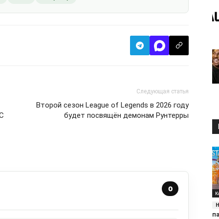
Следующая статья
Второй сезон League of Legends в 2026 году
C
будет посвящён демонам Рунтерры
0
К
п