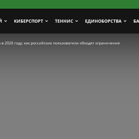
Й
КИБЕРСПОРТ
ТЕННИС
ЕДИНОБОРСТВА
Б
в 2026 году: как российские пользователи обходят ограничения