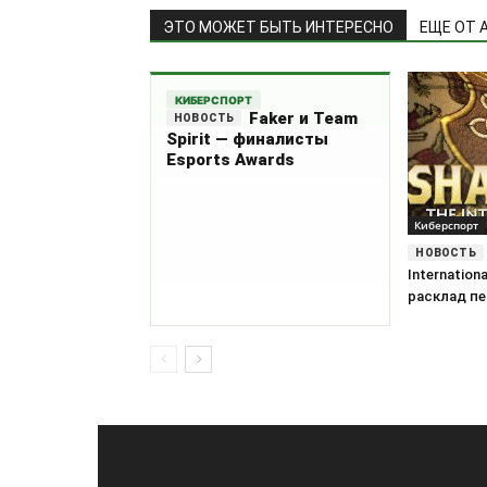
ЭТО МОЖЕТ БЫТЬ ИНТЕРЕСНО
ЕЩЕ ОТ 
КИБЕРСПОРТ
Faker и Team
Spirit — финалисты
Esports Awards
Киберспорт
Internation
расклад п