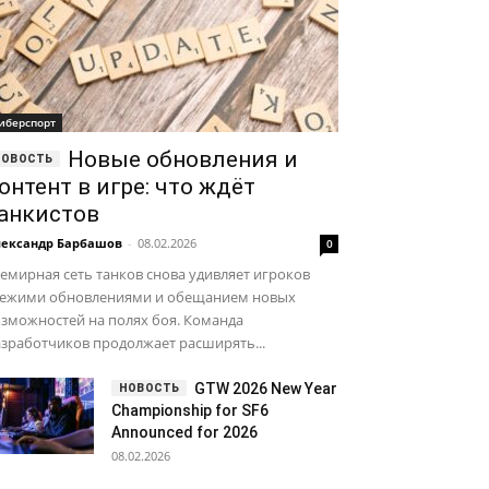
иберспорт
Новые обновления и
онтент в игре: что ждёт
анкистов
ександр Барбашов
-
08.02.2026
0
емирная сеть танков снова удивляет игроков
вежими обновлениями и обещанием новых
зможностей на полях боя. Команда
зработчиков продолжает расширять...
GTW 2026 New Year
Championship for SF6
Announced for 2026
08.02.2026