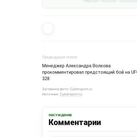
Предыдущая статья
Менеджер Александра Волкова
прокомментировал предстоящий бой на UF
328
Заглавное фото: Cybersport.ru
Источник:
Cybersport.ru
ОБСУЖДЕНИЕ
Комментарии