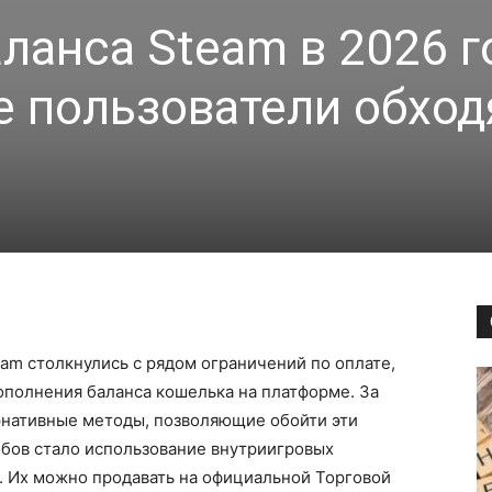
ланса Steam в 2026 г
е пользователи обход
eam столкнулись с рядом ограничений по оплате,
ополнения баланса кошелька на платформе. За
рнативные методы, позволяющие обойти эти
обов стало использование внутриигровых
и. Их можно продавать на официальной Торговой