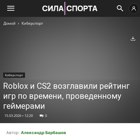
Домой
Киберспорт
Ск
Киберспорт
Roblox и CS2 возглавили рейтинг
игр по времени, проведенному
геймерами
15.03.2026 • 12:20
0
Автор:
Александр Барбашов