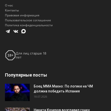
О нас
Контакты
Правовая информация
Пользовательское соглашение
Политика конфиденциальности
Для лиц старше 18
18+
лет
Популярные посты
Боец ММА Махно: По логике на ЧМ
должна победить Испания
18.07.2026
Никита Кучеров возглавил гонку