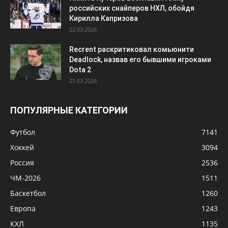
российских снайперов НХЛ, обойдя
Кирилла Капризова
22.03.2026
Recrent раскритиковал комьюнити
Deadlock, назвав его бывшими игроками
Dota 2
21.03.2026
ПОПУЛЯРНЫЕ КАТЕГОРИИ
Футбол
7141
Хоккей
3094
Россия
2536
ЧМ-2026
1511
Баскетбол
1260
Европа
1243
КХЛ
1135