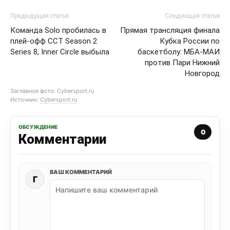
Предыдущая статья
Следующая статья
Команда Solo пробилась в
Прямая трансляция финала
плей-офф CCT Season 2
Кубка России по
Series 8, Inner Circle выбыла
баскетболу: МБА-МАИ
против Пари Нижний
Новгород
Заглавное фото: Cybersport.ru
Источник:
Cybersport.ru
ОБСУЖДЕНИЕ
0
Комментарии
ВАШ КОММЕНТАРИЙ
Г