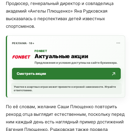
Продюсер, генеральный директор и совладелица
академий «Ангелы Плющенко» Яна Рудковская
высказалась о перспективах детей известных
спортсменов.
РЕКЛАМА · 18+
FONBET
Актуальные акции
Предложения и условия доступны на сайте букмекера.
Смотреть акции
Участие в азартных играх может привести к игровой зависимости. Играйте
ответственно.
По её словам, желание Саши Плющенко повторить
рекорд отца выглядит естественным, поскольку перед
ним каждый день есть наглядный пример достижений
Евгения Плющенко. Рудковская также провела