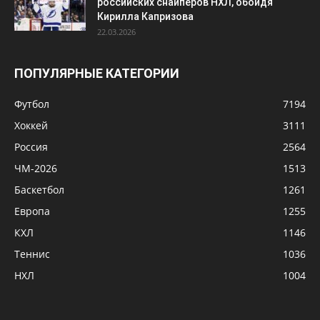
Россия
2564
ЧМ-2026
1513
Баскетбол
1261
Европа
1255
КХЛ
1146
Теннис
1036
НХЛ
1004
© Сила Спорта