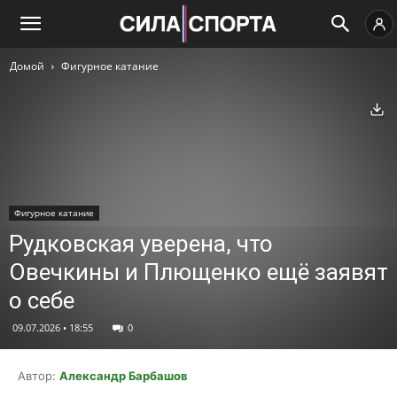
Домой
Фигурное катание
Ск
Фигурное катание
Рудковская уверена, что
Овечкины и Плющенко ещё заявят
о себе
09.07.2026 • 18:55
0
Автор:
Александр Барбашов