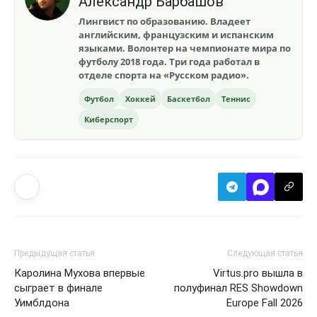
Александр Барбашов
Лингвист по образованию. Владеет
английским, французским и испанским
языками. Волонтер на чемпионате мира по
футболу 2018 года. Три года работал в
отделе спорта на «Русском радио».
Футбол
Хоккей
Баскетбол
Теннис
Киберспорт
Предыдущая статья
Следующая статья
Каролина Мухова впервые
Virtus.pro вышла в
сыграет в финале
полуфинал RES Showdown
Уимблдона
Europe Fall 2026