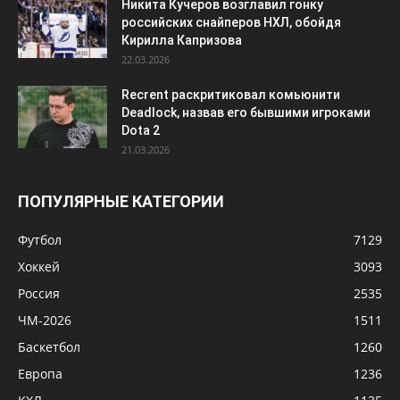
Никита Кучеров возглавил гонку
российских снайперов НХЛ, обойдя
Кирилла Капризова
22.03.2026
Recrent раскритиковал комьюнити
Deadlock, назвав его бывшими игроками
Dota 2
21.03.2026
ПОПУЛЯРНЫЕ КАТЕГОРИИ
Футбол
7129
Хоккей
3093
Россия
2535
ЧМ-2026
1511
Баскетбол
1260
Европа
1236