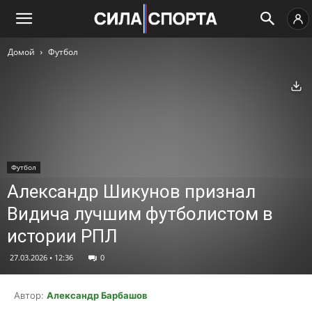
Домой
Футбол
Ск
Футбол
Александр Шикунов признал
Видича лучшим футболистом в
истории РПЛ
27.03.2026 • 12:36
0
Автор:
Александр Барбашов