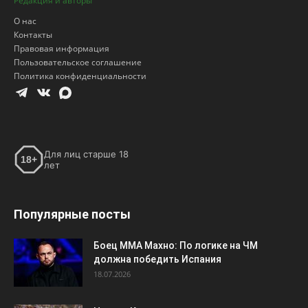
Редакция и авторы
О нас
Контакты
Правовая информация
Пользовательское соглашение
Политика конфиденциальности
Для лиц старше 18
18+
лет
Популярные посты
Боец ММА Махно: По логике на ЧМ
должна победить Испания
18.07.2026