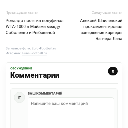
Предыдущая статья
Следующая статья
Роналдо посетил полуфинал
Алексей Шпилевский
WTA-1000 в Майами между
прокомментировал
Соболенко и Рыбакиной
завершение карьеры
Вагнера Лава
Заглавное фото: Euro-Football.ru
Источник:
Euro-Football.ru
ОБСУЖДЕНИЕ
0
Комментарии
ВАШ КОММЕНТАРИЙ
Г