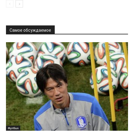
Самое обсуждаемое
Футбол