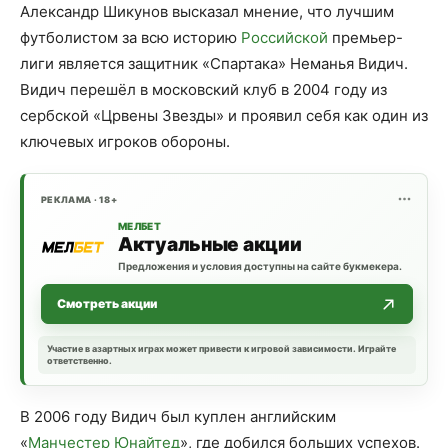
Александр Шикунов высказал мнение, что лучшим
футболистом за всю историю
Российской
премьер-
лиги является защитник «Спартака» Неманья Видич.
Видич перешёл в московский клуб в 2004 году из
сербской «Црвены Звезды» и проявил себя как один из
ключевых игроков обороны.
РЕКЛАМА · 18+
МЕЛБЕТ
Актуальные акции
Предложения и условия доступны на сайте букмекера.
Смотреть акции
Участие в азартных играх может привести к игровой зависимости. Играйте
ответственно.
В 2006 году Видич был куплен английским
«
Манчестер Юнайтед
», где добился больших успехов.