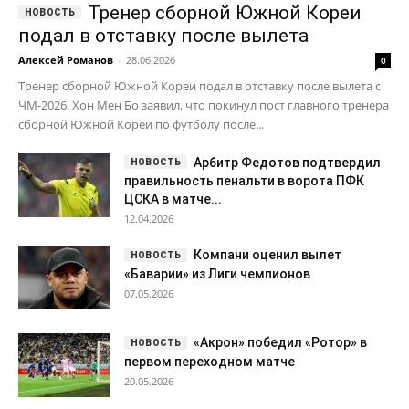
Тренер сборной Южной Кореи
подал в отставку после вылета
Алексей Романов
-
28.06.2026
0
Тренер сборной Южной Кореи подал в отставку после вылета с
ЧМ-2026. Хон Мен Бо заявил, что покинул пост главного тренера
сборной Южной Кореи по футболу после...
Арбитр Федотов подтвердил
правильность пенальти в ворота ПФК
ЦСКА в матче...
12.04.2026
Компани оценил вылет
«Баварии» из Лиги чемпионов
07.05.2026
«Акрон» победил «Ротор» в
первом переходном матче
20.05.2026