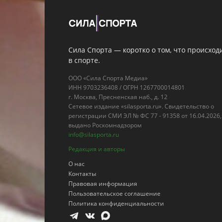
Сила Спорта — коротко о том, что происход
в спорте.
ООО «Сила Спорта Медиа»
ИНН 9703236408 / ОГРН 1267700014801
г. Москва, Пресненская наб., д. 12
Сетевое издание «silasporta.ru». Свидетельство о
регистрации СМИ ЭЛ № ФС 77 - 91358 от 16.04.2026,
выдано Роскомнадзором
info@silasporta.ru
Редакция и авторы
О нас
Контакты
Правовая информация
Пользовательское соглашение
Политика конфиденциальности