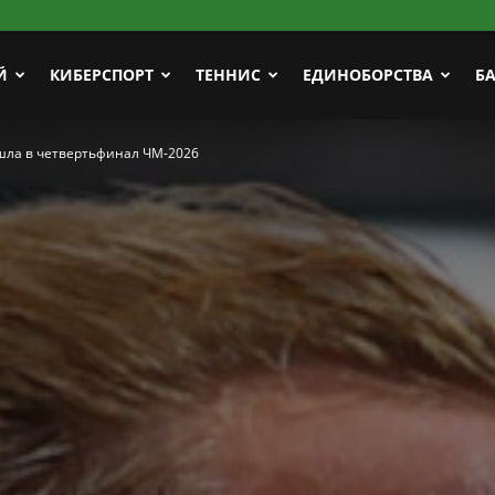
Й
КИБЕРСПОРТ
ТЕННИС
ЕДИНОБОРСТВА
Б
шла в четвертьфинал ЧМ-2026