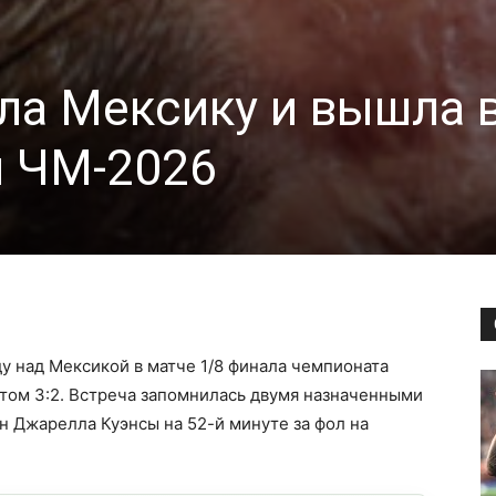
ла Мексику и вышла 
л ЧМ-2026
у над Мексикой в матче 1/8 финала чемпионата
чётом 3:2. Встреча запомнилась двумя назначенными
н Джарелла Куэнсы на 52-й минуте за фол на