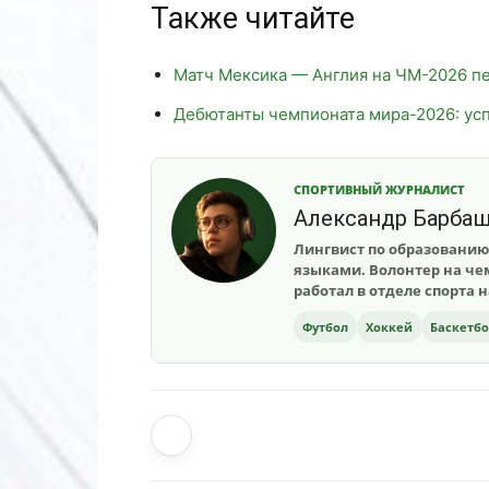
Также читайте
Матч Мексика — Англия на ЧМ-2026 п
Дебютанты чемпионата мира-2026: усп
СПОРТИВНЫЙ ЖУРНАЛИСТ
Александр Барба
Лингвист по образованию
языками. Волонтер на чем
работал в отделе спорта 
Футбол
Хоккей
Баскетб