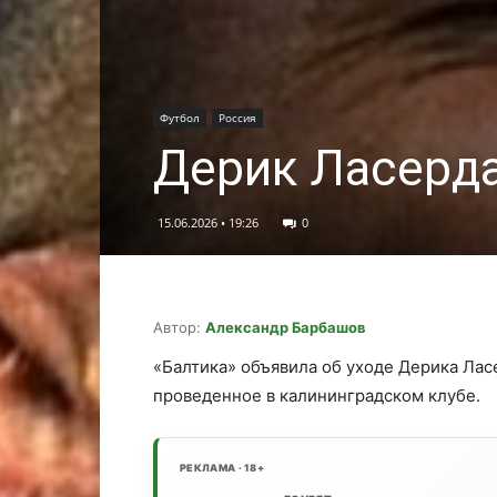
Футбол
Россия
Дерик Ласерда
15.06.2026 • 19:26
0
Автор:
Александр Барбашов
«Балтика» объявила об уходе Дерика Лас
проведенное в калининградском клубе.
РЕКЛАМА · 18+