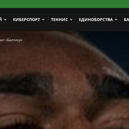
Й
КИБЕРСПОРТ
ТЕННИС
ЕДИНОБОРСТВА
Б
ет «Балтику»