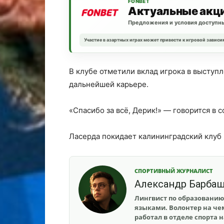
FONBET
Актуальные акц
Предложения и условия доступны
Участие в азартных играх может привести к игровой зависи
В клубе отметили вклад игрока в выступ
дальнейшей карьере.
«Спасибо за всё, Дерик!» — говорится в 
Ласерда покидает калининградский клуб 
СПОРТИВНЫЙ ЖУРНАЛИСТ
Александр Барба
Лингвист по образованию
языками. Волонтер на чем
работал в отделе спорта 