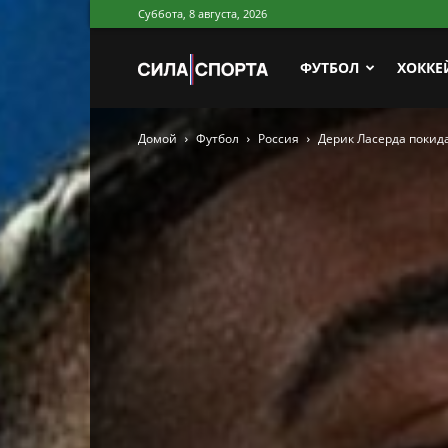
Суббота, 8 августа, 2026
Сила
ФУТБОЛ
ХОККЕ
Домой
Футбол
Россия
Дерик Ласерда покида
Спорта