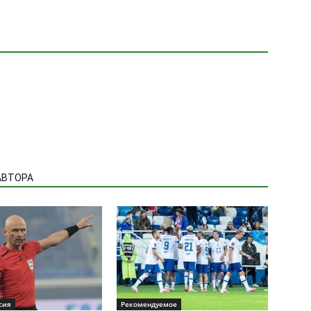
АВТОРА
сия
Рекомендуемое