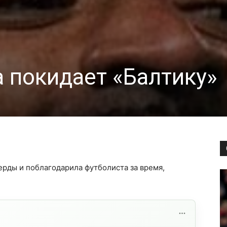
 покидает «Балтику»
ерды и поблагодарила футболиста за время,