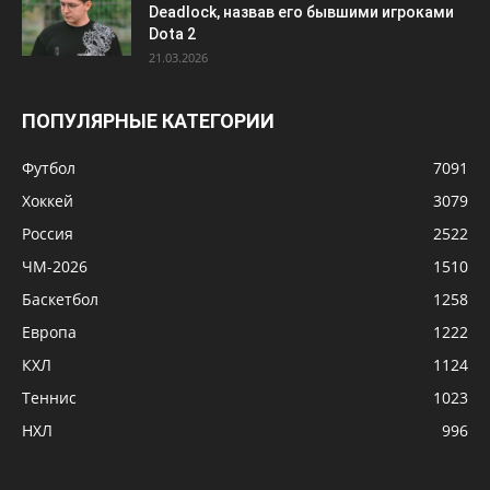
Deadlock, назвав его бывшими игроками
Dota 2
21.03.2026
ПОПУЛЯРНЫЕ КАТЕГОРИИ
Футбол
7091
Хоккей
3079
Россия
2522
ЧМ-2026
1510
Баскетбол
1258
Европа
1222
КХЛ
1124
Теннис
1023
НХЛ
996