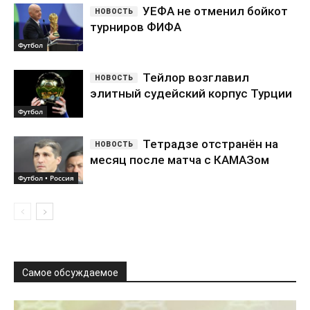
УЕФА не отменил бойкот
турниров ФИФА
Футбол
Тейлор возглавил
элитный судейский корпус Турции
Футбол
Тетрадзе отстранён на
месяц после матча с КАМАЗом
Футбол • Россия
Самое обсуждаемое