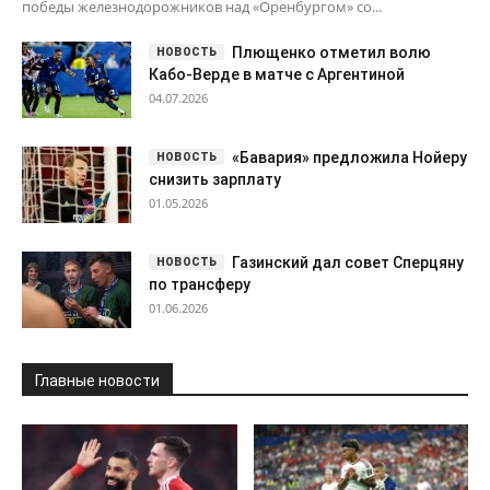
победы железнодорожников над «Оренбургом» со...
Плющенко отметил волю
Кабо-Верде в матче с Аргентиной
04.07.2026
«Бавария» предложила Нойеру
снизить зарплату
01.05.2026
Газинский дал совет Сперцяну
по трансферу
01.06.2026
Главные новости