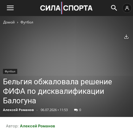
Домой
Футбол
Ск
Футбол
Бельгия обжаловала решение
ФИФА по дисквалификации
Балогуна
Алексей Романов
-
06.07.2026 • 11:53
0
Автор:
Алексей Романов