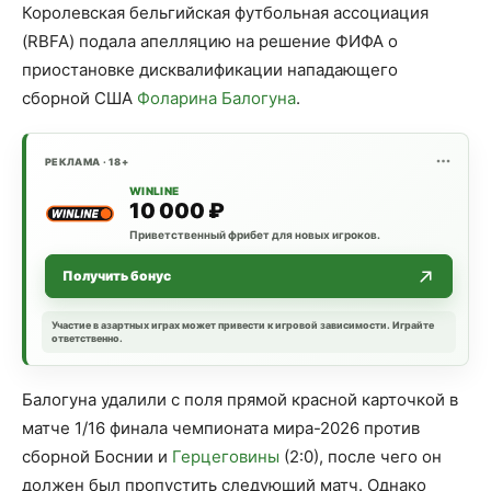
Королевская бельгийская футбольная ассоциация
(RBFA) подала апелляцию на решение ФИФА о
приостановке дисквалификации нападающего
сборной США
Фоларина Балогуна
.
РЕКЛАМА · 18+
WINLINE
10 000 ₽
Приветственный фрибет для новых игроков.
Получить бонус
Участие в азартных играх может привести к игровой зависимости. Играйте
ответственно.
Балогуна удалили с поля прямой красной карточкой в
матче 1/16 финала чемпионата мира-2026 против
сборной Боснии и
Герцеговины
(2:0), после чего он
должен был пропустить следующий матч. Однако