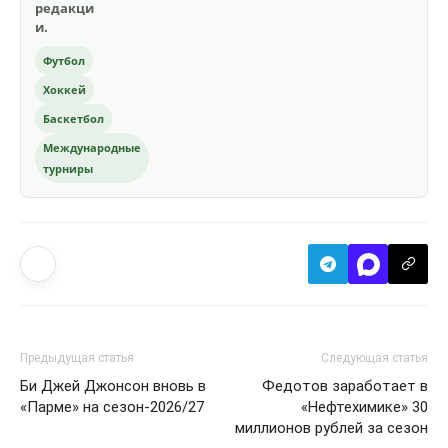
редакци
и.
Футбол
Хоккей
Баскетбол
Международные
турниры
Предыдущая статья
Следующая статья
Би Джей Джонсон вновь в
Федотов заработает в
«Парме» на сезон-2026/27
«Нефтехимике» 30
миллионов рублей за сезон