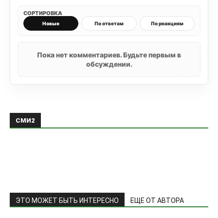
СОРТИРОВКА
Новые
По ответам
По реакциям
Пока нет комментариев. Будьте первым в
обсуждении.
СМИ2
ЭТО МОЖЕТ БЫТЬ ИНТЕРЕСНО
ЕЩЕ ОТ АВТОРА