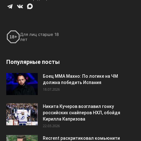
Для лиц старше 18
18+
лет
Популярные посты
Боец ММА Махно: По логике на ЧМ
должна победить Испания
18.07.2026
Никита Кучеров возглавил гонку
российских снайперов НХЛ, обойдя
Кирилла Капризова
22.03.2026
Recrent раскритиковал комьюнити