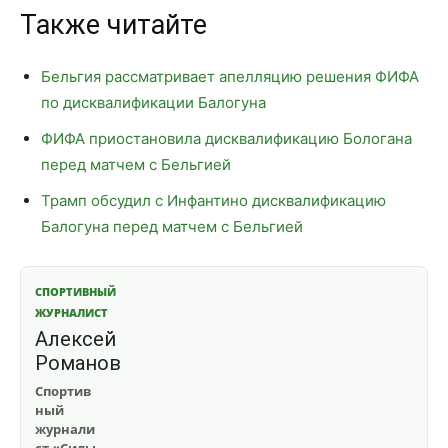
Также читайте
Бельгия рассматривает апелляцию решения ФИФА
по дисквалификации Балогуна
ФИФА приостановила дисквалификацию Бологана
перед матчем с Бельгией
Трамп обсудил с Инфантино дисквалификацию
Балогуна перед матчем с Бельгией
СПОРТИВНЫЙ
ЖУРНАЛИСТ
Алексей
Романов
Спортив
ный
журнали