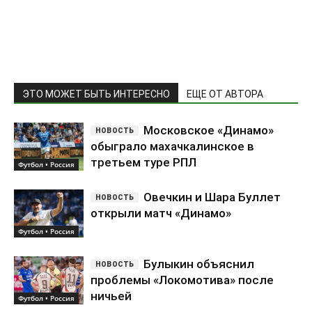
обыграло махачкалинское в
третьем туре РПЛ
Футбол • Россия
Овечкин и Шара Буллет
открыли матч «Динамо»
Футбол • Россия
Булыкин объяснил
проблемы «Локомотива» после
ничьей
Футбол • Россия
Попробовать ещё раз