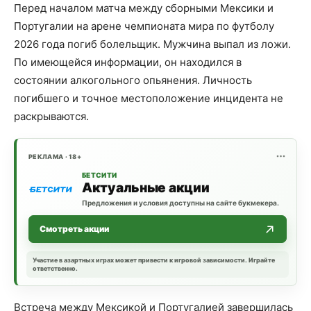
Перед началом матча между сборными Мексики и
Португалии на арене чемпионата мира по футболу
2026 года погиб болельщик. Мужчина выпал из ложи.
По имеющейся информации, он находился в
состоянии алкогольного опьянения. Личность
погибшего и точное местоположение инцидента не
раскрываются.
РЕКЛАМА · 18+
БЕТСИТИ
Актуальные акции
Предложения и условия доступны на сайте букмекера.
Смотреть акции
Участие в азартных играх может привести к игровой зависимости. Играйте
ответственно.
Встреча между Мексикой и Португалией завершилась