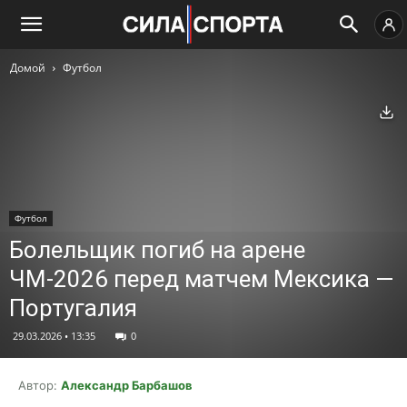
Домой
Футбол
Ск
Футбол
Болельщик погиб на арене
ЧМ-2026 перед матчем Мексика —
Португалия
29.03.2026 • 13:35
0
Автор:
Александр Барбашов