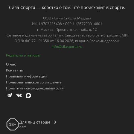
О нас
Контакты
Правовая информация
Пользовательское соглашение
Политика конфиденциальности
Для лиц старше 18
18+
лет
Популярные посты
Боец ММА Махно: По логике на ЧМ
должна победить Испания
18.07.2026