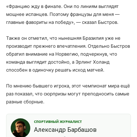
«Францию жду в финале. Они по линиям выглядят
мощнее испанцев. Поэтому французы для меня —
главные фавориты на победу», — сказал Быстров.
Также он отметил, что нынешняя Бразилия уже не
производит прежнего впечатления. Отдельно Быстров
обратил внимание на Норвегию, подчеркнув, что
команда выглядит достойно, а Эрлинг Холанд
способен в одиночку решать исход матчей.
По мнению бывшего игрока, этот чемпионат мира ещё
раз показал, что сюрпризы могут преподносить самые
разные сборные.
СПОРТИВНЫЙ ЖУРНАЛИСТ
Александр Барбашов