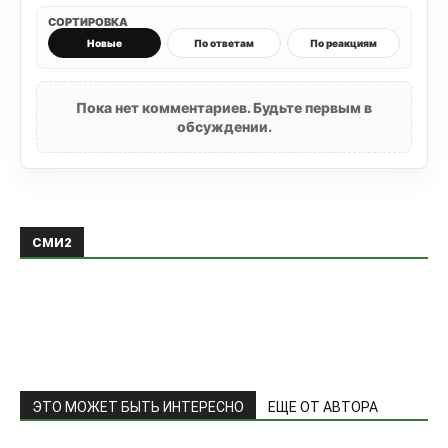
СОРТИРОВКА
Новые
По ответам
По реакциям
Пока нет комментариев. Будьте первым в
обсуждении.
СМИ2
ЭТО МОЖЕТ БЫТЬ ИНТЕРЕСНО
ЕЩЕ ОТ АВТОРА