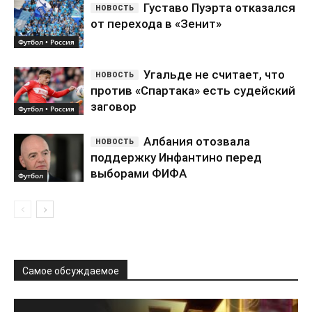
Густаво Пуэрта отказался
от перехода в «Зенит»
Футбол • Россия
Угальде не считает, что
против «Спартака» есть судейский
заговор
Футбол • Россия
Албания отозвала
поддержку Инфантино перед
выборами ФИФА
Футбол
Самое обсуждаемое