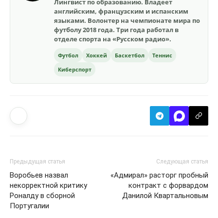
Лингвист по образованию. Владеет
английским, французским и испанским
языками. Волонтер на чемпионате мира по
футболу 2018 года. Три года работал в
отделе спорта на «Русском радио».
Футбол
Хоккей
Баскетбол
Теннис
Киберспорт
Предыдущая статья
Следующая статья
Воробьев назвал
«Адмирал» расторг пробный
некорректной критику
контракт с форвардом
Роналду в сборной
Данилой Квартальновым
Португалии