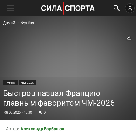
Домой
Футбол
Ск
Футбол
ЧМ-2026
Быстров назвал Францию
главным фаворитом ЧМ-2026
08.07.2026 • 13:30
0
Автор:
Александр Барбашов