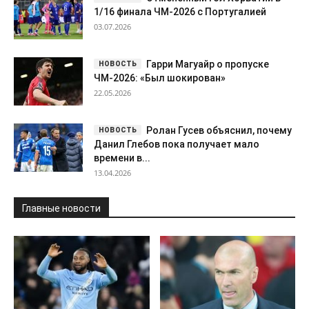
1/16 финала ЧМ-2026 с Португалией
03.07.2026
Гарри Магуайр о пропуске
ЧМ-2026: «Был шокирован»
22.05.2026
Ролан Гусев объяснил, почему
Данил Глебов пока получает мало
времени в...
13.04.2026
Главные новости