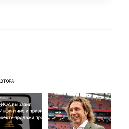
АВТОРА