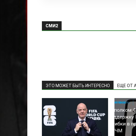
СМИ2
ЭТО МОЖЕТ БЫТЬ ИНТЕРЕСНО
ЕЩЕ ОТ 