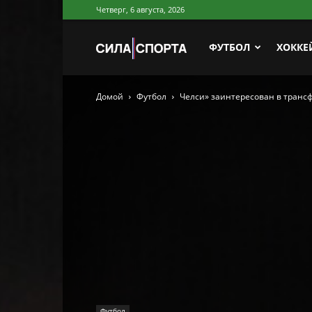
Четверг, 6 августа, 2026
Сила
ФУТБОЛ
ХОККЕ
Домой
Футбол
Челси» заинтересован в тран
Спорта
Футбол