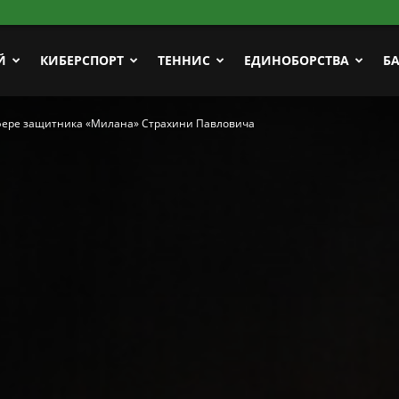
Й
КИБЕРСПОРТ
ТЕННИС
ЕДИНОБОРСТВА
Б
сфере защитника «Милана» Страхини Павловича