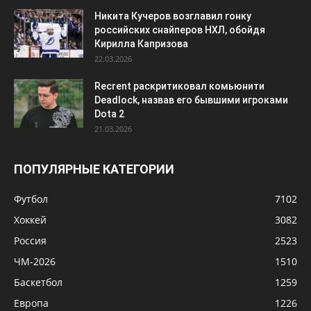
Никита Кучеров возглавил гонку
российских снайперов НХЛ, обойдя
Кирилла Капризова
22.03.2026
Recrent раскритиковал комьюнити
Deadlock, назвав его бывшими игроками
Dota 2
21.03.2026
ПОПУЛЯРНЫЕ КАТЕГОРИИ
Футбол
7102
Хоккей
3082
Россия
2523
ЧМ-2026
1510
Баскетбол
1259
Европа
1226