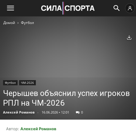
Домой
Футбол
Ск
Футбол
ЧМ-2026
Черышев объяснил успех игроков
РПЛ на ЧМ-2026
Алексей Романов
-
16.06.2026 • 12:01
0
Автор:
Алексей Романов