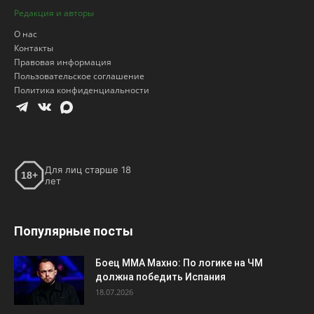
Редакция и авторы
О нас
Контакты
Правовая информация
Пользовательское соглашение
Политика конфиденциальности
Для лиц старше 18
18+
лет
Популярные посты
Боец ММА Махно: По логике на ЧМ
должна победить Испания
18.07.2026