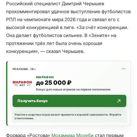
Российский специалист Дмитрий Черышев
прокомментировал удачное выступление футболистов
РПЛ на чемпионате мира 2026 года и связал его с
высокой конкуренцией в лиге. «За счёт конкуренции.
Она делает футболистов сильнее. В «Зените» на
протяжении трёх лет была очень хорошая
конкуренция», — сказал Черышев.
РЕКЛАМА · 18+
МАРАФОН
до 25 000 ₽
Бонус для новых игроков на первое пополнение.
Получить бонус
Участие в азартных играх может привести к игровой зависимости. Играйте
ответственно.
Форвард «Ростова»
Мохаммад Мохеби
стал первым