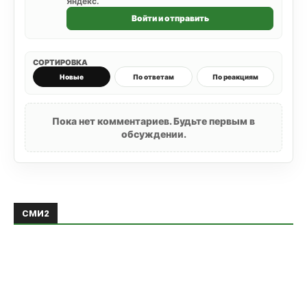
Яндекс.
Войти и отправить
СОРТИРОВКА
Новые
По ответам
По реакциям
Пока нет комментариев. Будьте первым в
обсуждении.
СМИ2