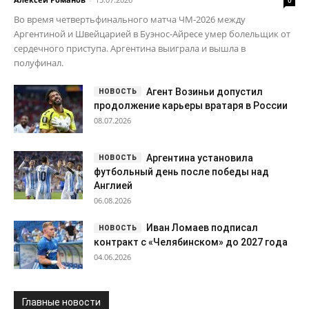
Во время четвертьфинального матча ЧМ-2026 между
Аргентиной и Швейцарией в Буэнос-Айресе умер болельщик от
сердечного приступа. Аргентина выиграла и вышла в
полуфинал.
Агент Возиньи допустил
продолжение карьеры вратаря в России
08.07.2026
Аргентина установила
футбольный день после победы над
Англией
06.08.2026
Иван Ломаев подписал
контракт с «Челябинском» до 2027 года
04.06.2026
Главные новости