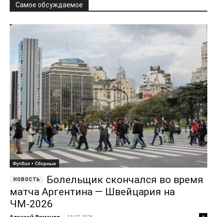
Самое обсуждаемое
Футбол • Сборные
Болельщик скончался во время
матча Аргентина — Швейцария на
ЧМ-2026
Алексей Романов
-
13.07.2026
0