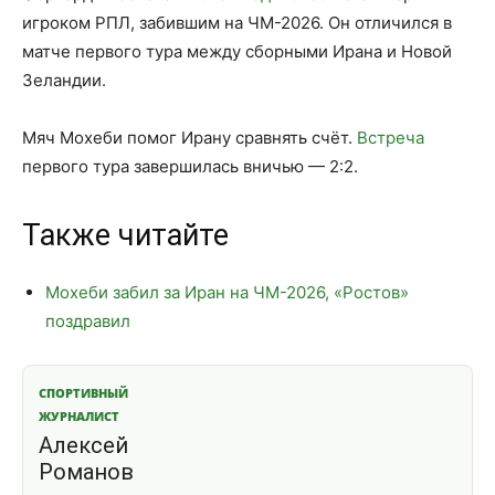
игроком РПЛ, забившим на ЧМ-2026. Он отличился в
матче первого тура между сборными Ирана и Новой
Зеландии.
Мяч Мохеби помог Ирану сравнять счёт.
Встреча
первого тура завершилась вничью — 2:2.
Также читайте
Мохеби забил за Иран на ЧМ-2026, «Ростов»
поздравил
СПОРТИВНЫЙ
ЖУРНАЛИСТ
Алексей
Романов