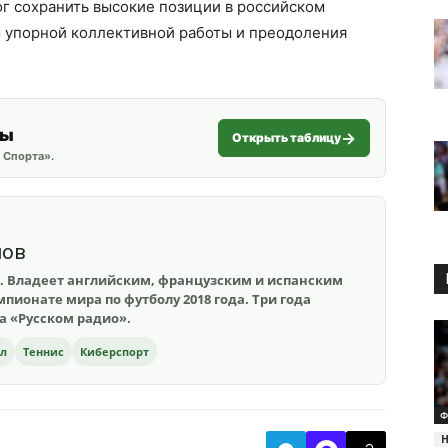
г сохранить высокие позиции в российском
м упорной коллективной работы и преодоления
ты
Открыть таблицу
 Спорта».
шов
. Владеет английским, французским и испанским
пионате мира по футболу 2018 года. Три года
на «Русском радио».
ол
Теннис
Киберспорт
Ф