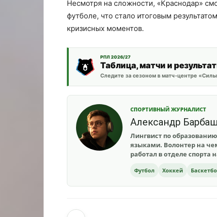
Несмотря на сложности, «Краснодар» смо
футболе, что стало итоговым результато
кризисных моментов.
РПЛ 2026/27
Таблица, матчи и результа
Следите за сезоном в матч-центре «Силы
СПОРТИВНЫЙ ЖУРНАЛИСТ
Александр Барба
Лингвист по образованию
языками. Волонтер на чем
работал в отделе спорта 
Футбол
Хоккей
Баскетб