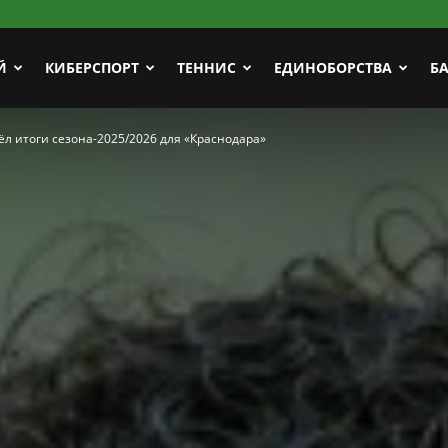
Й
КИБЕРСПОРТ
ТЕННИС
ЕДИНОБОРСТВА
Б
л итоги сезона-2025/2026 для «Краснодара»