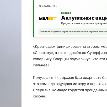
РЕКЛАМА · 18+
МЕЛБЕТ
Актуальные акц
Предложения и условия доступны
Участие в азартных играх может привести к игровой зависи
«Краснодар» финишировал на втором мес
«Спартаку», а также дошёл до Суперфина
сопернику. Сперцян подчеркнул, что эти 
сильнее».
Полузащитник выразил благодарность бо
что команда ощущала их веру и пережива
Сперцяна, команда гордится пройденным
сезоне.