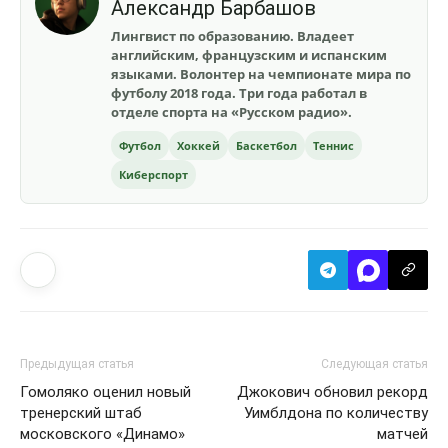
Александр Барбашов
Лингвист по образованию. Владеет
английским, французским и испанским
языками. Волонтер на чемпионате мира по
футболу 2018 года. Три года работал в
отделе спорта на «Русском радио».
Футбол
Хоккей
Баскетбол
Теннис
Киберспорт
Предыдущая статья
Следующая статья
Гомоляко оценил новый
Джокович обновил рекорд
тренерский штаб
Уимблдона по количеству
московского «Динамо»
матчей