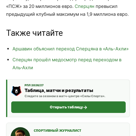
«ПСЖ» за 20 миллионов евро.
Сперцян
превысил
предыдущий клубный максимум на 1,9 миллиона евро.
Также читайте
Аршавин объяснил переход Сперцяна в «Аль-Ахли»
Сперцян прошёл медосмотр перед переходом в
Аль‑Ахли
РПЛ 2026/27
Таблица, матчи и результаты
Следите за сезоном в матч-центре «Силы Спорта».
Открыть таблицу
СПОРТИВНЫЙ ЖУРНАЛИСТ