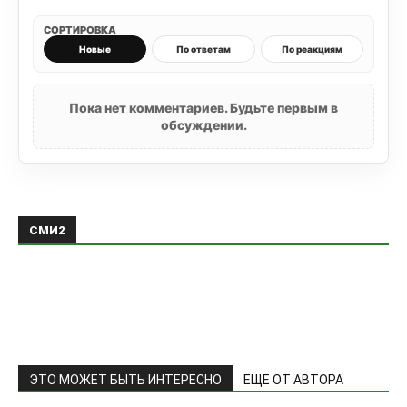
СОРТИРОВКА
Новые
По ответам
По реакциям
Пока нет комментариев. Будьте первым в
обсуждении.
СМИ2
ЭТО МОЖЕТ БЫТЬ ИНТЕРЕСНО
ЕЩЕ ОТ АВТОРА