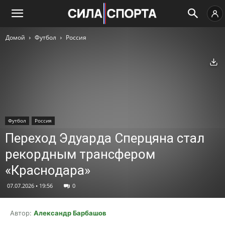
Домой
Футбол
Россия
Ск
Футбол
Россия
Переход Эдуарда Сперцяна стал
рекордным трансфером
«Краснодара»
07.07.2026 • 19:56
0
Автор:
Александр Барбашов