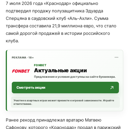
7 июля 2026 года «Краснодар» официально
подтвердил продажу полузащитника Эдуарда
Сперцяна в саудовский клуб «Аль-Ахли». Сумма
трансфера составила 21,9 миллиона евро, что стало
самой дорогой продажей в истории российского
клуба.
РЕКЛАМА · 18+
FONBET
Актуальные акции
Предложения и условия доступны на сайте букмекера.
Смотреть акции
Участие в азартных играх может привести к игровой зависимости. Играйте
ответственно.
Ранее рекорд принадлежал вратарю Матвею
Сафонову, которого «Краснодар» продал в парижский