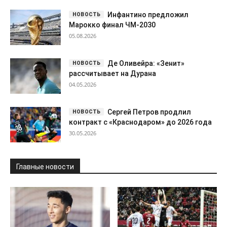
Инфантино предложил
Марокко финал ЧМ-2030
05.08.2026
Де Оливейра: «Зенит»
рассчитывает на Дурана
04.05.2026
Сергей Петров продлил
контракт с «Краснодаром» до 2026 года
30.05.2026
Главные новости