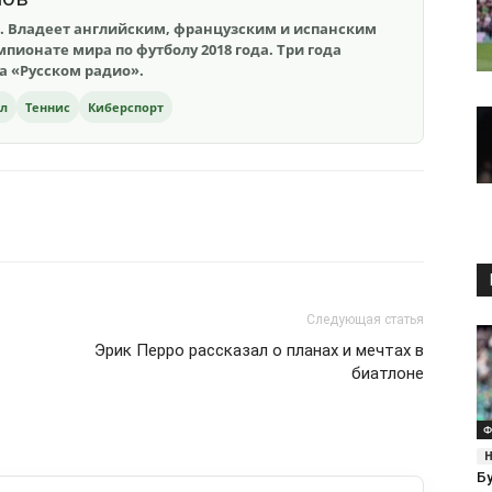
. Владеет английским, французским и испанским
пионате мира по футболу 2018 года. Три года
на «Русском радио».
ол
Теннис
Киберспорт
Следующая статья
Эрик Перро рассказал о планах и мечтах в
биатлоне
Ф
Б