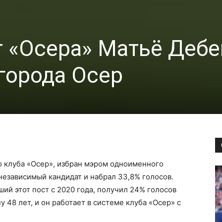
 «Осера» Матьё Дебе
города Осер
о клуба «Осер», избран мэром одноименного
 независимый кандидат и набрал 33,8% голосов.
й этот пост с 2020 года, получил 24% голосов
у 48 лет, и он работает в системе клуба «Осер» с