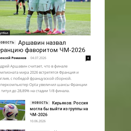
утбол
Аршавин назвал
ранцию фаворитом ЧМ-2026
ексей Романов
-
04.07.2026
0
дрей Аршавин считает, что в финале
мпионата мира 2026 встретятся Франция и
глия, с победой французской сборной.
уперкомпьютер Opta увеличил шансы Франции
 титул до 28,89% на стадии 1/8 финала.
Кирьяков: Россия
могла бы выйти из группы на
ЧМ-2026
10.06.2026