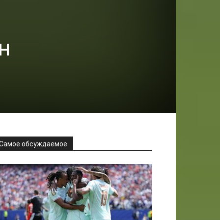
н
Самое обсуждаемое