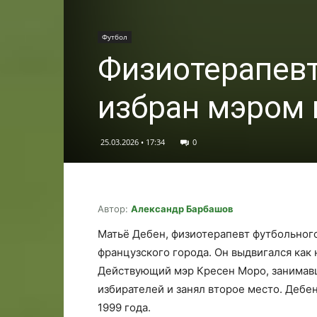
Футбол
Физиотерапевт
избран мэром 
25.03.2026 • 17:34
0
Автор:
Александр Барбашов
Матьё Дебен, физиотерапевт футбольног
французского города. Он выдвигался как
Действующий мэр Кресен Моро, занимавши
избирателей и занял второе место. Дебен
1999 года.