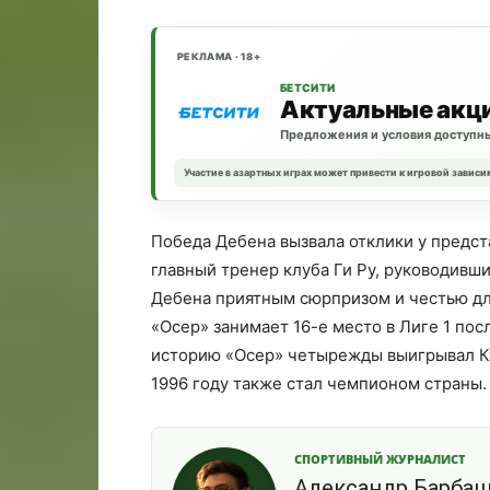
РЕКЛАМА · 18+
БЕТСИТИ
Актуальные акц
Предложения и условия доступны
Участие в азартных играх может привести к игровой зависи
Победа Дебена вызвала отклики у предс
главный тренер клуба Ги Ру, руководивши
Дебена приятным сюрпризом и честью дл
«Осер» занимает 16-е место в Лиге 1 по
историю «Осер» четырежды выигрывал Кубо
1996 году также стал чемпионом страны.
СПОРТИВНЫЙ ЖУРНАЛИСТ
Александр Барба