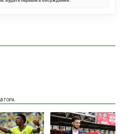
в. Будьте первым в обсуждении.
АВТОРА