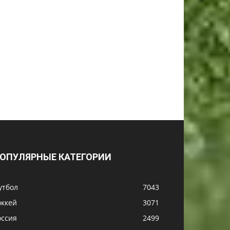
ОПУЛЯРНЫЕ КАТЕГОРИИ
утбол
7043
оккей
3071
оссия
2499