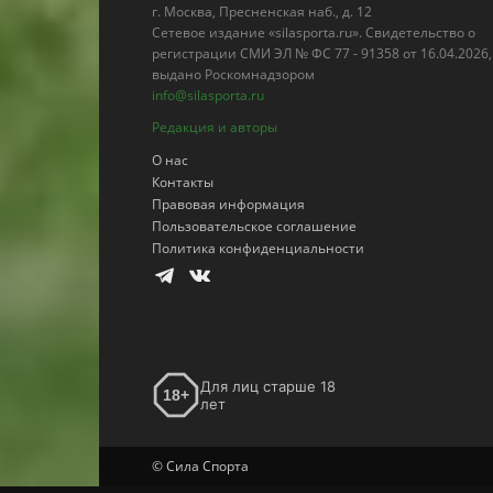
г. Москва, Пресненская наб., д. 12
Сетевое издание «silasporta.ru». Свидетельство о
регистрации СМИ ЭЛ № ФС 77 - 91358 от 16.04.2026,
выдано Роскомнадзором
info@silasporta.ru
Редакция и авторы
О нас
Контакты
Правовая информация
Пользовательское соглашение
Политика конфиденциальности
Для лиц старше 18
18+
лет
© Сила Спорта