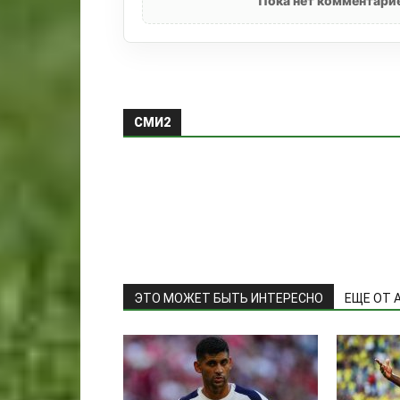
Пока нет комментарие
СМИ2
ЭТО МОЖЕТ БЫТЬ ИНТЕРЕСНО
ЕЩЕ ОТ 