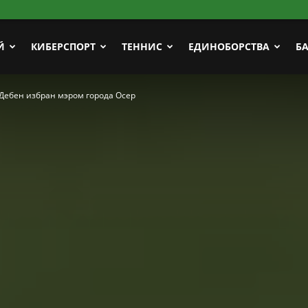
Й
КИБЕРСПОРТ
ТЕННИС
ЕДИНОБОРСТВА
Б
Дебен избран мэром города Осер