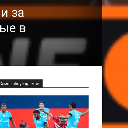
и за
ые в
Самое обсуждаемое