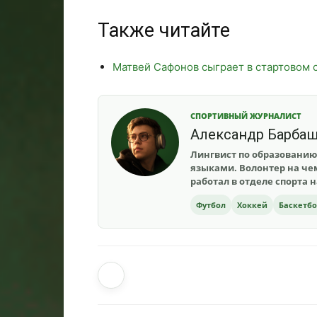
Также читайте
Матвей Сафонов сыграет в стартовом 
СПОРТИВНЫЙ ЖУРНАЛИСТ
Александр Барба
Лингвист по образованию
языками. Волонтер на чем
работал в отделе спорта 
Футбол
Хоккей
Баскетб