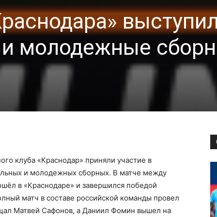
раснодара» выступил
 и молодежные сборн
ого клуба «Краснодар» приняли участие в
альных и молодежных сборных. В матче между
ошёл в «Краснодаре» и завершился победой
полный матч в составе российской команды провел
щал Матвей Сафонов, а Даниил Фомин вышел на