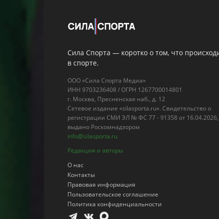
Сила Спорта — коротко о том, что происход
в спорте.
ООО «Сила Спорта Медиа»
ИНН 9703236408 / ОГРН 1267700014801
г. Москва, Пресненская наб., д. 12
Сетевое издание «silasporta.ru». Свидетельство о
регистрации СМИ ЭЛ № ФС 77 - 91358 от 16.04.2026,
выдано Роскомнадзором
info@silasporta.ru
Редакция и авторы
О нас
Контакты
Правовая информация
Пользовательское соглашение
Политика конфиденциальности