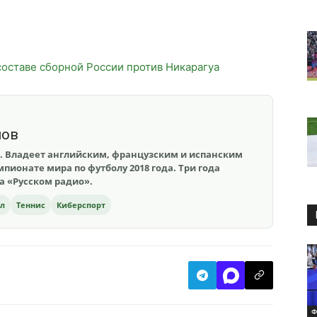
составе сборной России против Никарагуа
шов
. Владеет английским, французским и испанским
пионате мира по футболу 2018 года. Три года
на «Русском радио».
ол
Теннис
Киберспорт
Ф