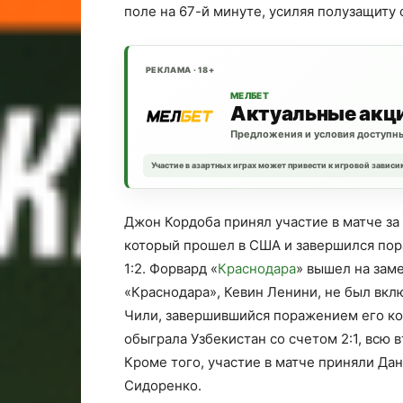
поле на 67-й минуте, усиляя полузащиту 
РЕКЛАМА · 18+
МЕЛБЕТ
Актуальные акц
Предложения и условия доступны
Участие в азартных играх может привести к игровой зависи
Джон Кордоба принял участие в матче за
который прошел в США и завершился по
1:2. Форвард «
Краснодара
» вышел на заме
«Краснодара», Кевин Ленини, не был вкл
Чили, завершившийся поражением его ко
обыграла Узбекистан со счетом 2:1, всю
Кроме того, участие в матче приняли Да
Сидоренко.