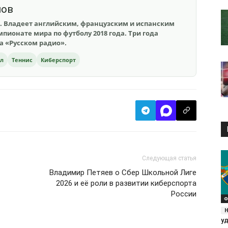
шов
. Владеет английским, французским и испанским
пионате мира по футболу 2018 года. Три года
на «Русском радио».
ол
Теннис
Киберспорт
Следующая статья
Владимир Петяев о Сбер Школьной Лиге
2026 и её роли в развитии киберспорта
России
Ф
у