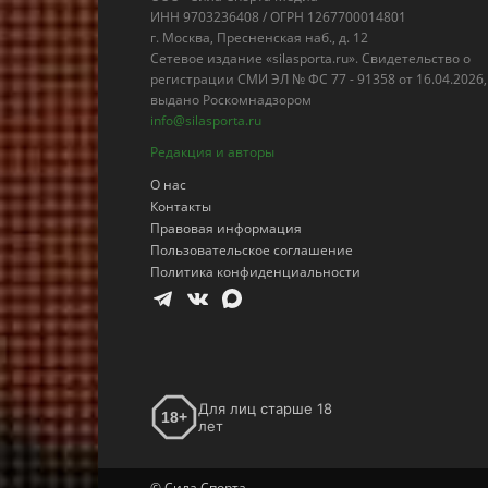
ИНН 9703236408 / ОГРН 1267700014801
г. Москва, Пресненская наб., д. 12
Сетевое издание «silasporta.ru». Свидетельство о
регистрации СМИ ЭЛ № ФС 77 - 91358 от 16.04.2026,
выдано Роскомнадзором
info@silasporta.ru
Редакция и авторы
О нас
Контакты
Правовая информация
Пользовательское соглашение
Политика конфиденциальности
Для лиц старше 18
18+
лет
© Сила Спорта