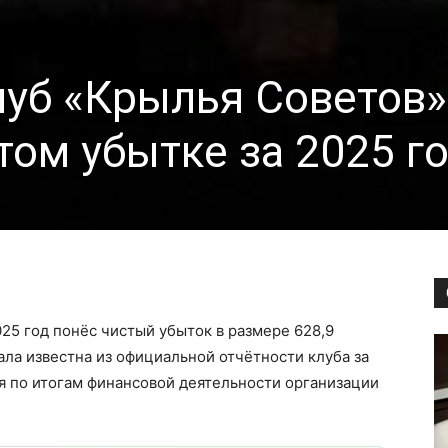
уб «Крылья Советов»
том убытке за 2025 г
25 год понёс чистый убыток в размере 628,9
ла известна из официальной отчётности клуба за
я по итогам финансовой деятельности организации