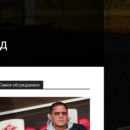
од
Самое обсуждаемое