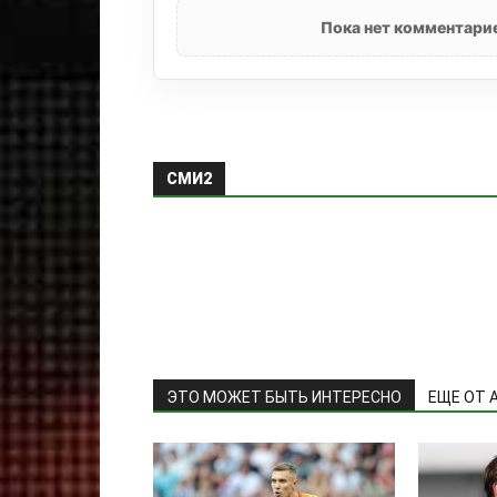
Пока нет комментарие
СМИ2
ЭТО МОЖЕТ БЫТЬ ИНТЕРЕСНО
ЕЩЕ ОТ 