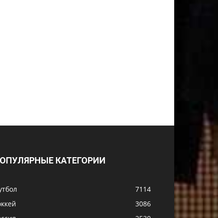
ОПУЛЯРНЫЕ КАТЕГОРИИ
утбол
7114
оккей
3086