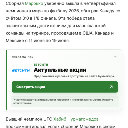
Сборная
Марокко
уверенно вышла в четвертьфинал
чемпионата мира по футболу 2026, обыграв Канаду со
счётом 3:0 в 1/8 финала. Эта победа стала
значительным достижением для марокканской
команды на турнире, проходящем в США, Канаде и
Мексике с 11 июня по 19 июля.
РЕКЛАМА · 18+
БЕТСИТИ
Актуальные акции
Предложения и условия доступны на сайте букмекера.
Смотреть акции
Участие в азартных играх может привести к игровой зависимости. Играйте
ответственно.
Бывший чемпион UFC
Хабиб Нурмагомедов
прокомментировал успех сборной Марокко в своём