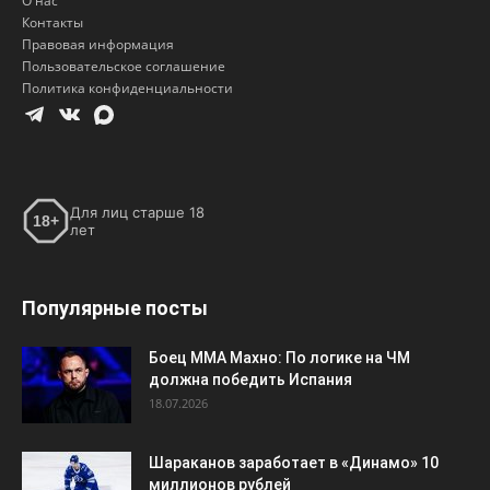
О нас
Контакты
Правовая информация
Пользовательское соглашение
Политика конфиденциальности
Для лиц старше 18
18+
лет
Популярные посты
Боец ММА Махно: По логике на ЧМ
должна победить Испания
18.07.2026
Шараканов заработает в «Динамо» 10
миллионов рублей