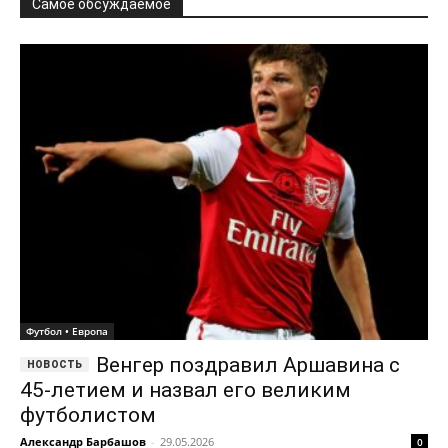
Самое обсуждаемое
Футбол • Европа
Венгер поздравил Аршавина с
45-летием и назвал его великим
футболистом
Александр Барбашов
-
29.05.2026
0