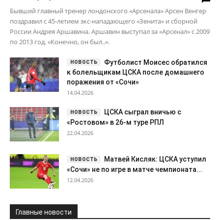
Бывший главный тренер лондонского «Арсенала» Арсен Венгер
поздравил с 45-летием экс-нападающего «Зенита» и сборной
России Андрея Аршавина. Аршавин выступал за «Арсенал» с 2009
по 2013 год. «Конечно, он был..».
Футболист Моисес обратился
к болельщикам ЦСКА после домашнего
поражения от «Сочи»
14.04.2026
ЦСКА сыграл вничью с
«Ростовом» в 26-м туре РПЛ
22.04.2026
Матвей Кисляк: ЦСКА уступил
«Сочи» не по игре в матче чемпионата...
12.04.2026
Главные новости