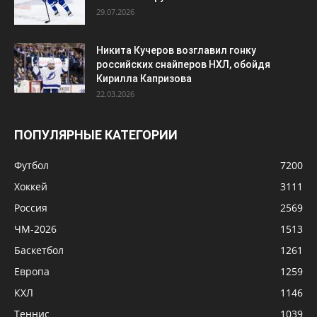
29.07.2026
Никита Кучеров возглавил гонку
российских снайперов НХЛ, обойдя
Кирилла Капризова
22.03.2026
ПОПУЛЯРНЫЕ КАТЕГОРИИ
Футбол
7200
Хоккей
3111
Россия
2569
ЧМ-2026
1513
Баскетбол
1261
Европа
1259
КХЛ
1146
Теннис
1039