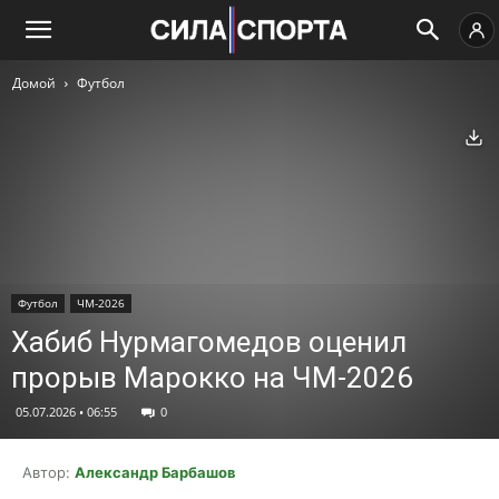
Домой
Футбол
Ск
Футбол
ЧМ-2026
Хабиб Нурмагомедов оценил
прорыв Марокко на ЧМ-2026
05.07.2026 • 06:55
0
Автор:
Александр Барбашов