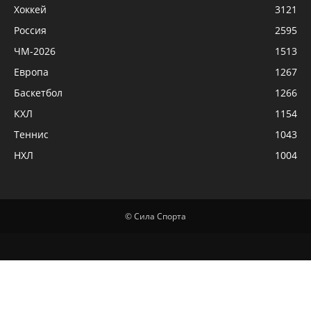
Хоккей
3121
Россия
2595
ЧМ-2026
1513
Европа
1267
Баскетбол
1266
КХЛ
1154
Теннис
1043
НХЛ
1004
© Сила Спорта