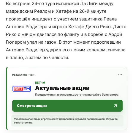
Во встрече 26-го тура испанской Ла Лиги между
мадридским Реалом и Хетафе на 26-й минуте
произошёл инцидент с участием защитника Реала
Антонио Рюдигера и игрока Хетафе Диего Рико. Диего
Рико с мячом двигался по флангу и в борьбе с Ардой
Гюлером упал на газон. В этот момент подоспевший
Антонио Рюдигер ударил его левым коленом, сначала
в плечо, а затем по челюсти.
РЕКЛАМА · 18+
БЕТ-М
Актуальные акции
Предложения и условия доступны на сайте букмекера.
Смотреть акции
Участие в азартных играх может привести к игровой зависимости. Играйте
ответственно.