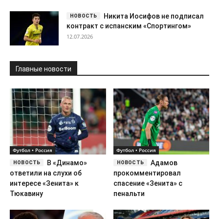
Никита Иосифов не подписал
контракт с испанским «Спортингом»
12.07.2026
Главные новости
Футбол • Россия
Футбол • Россия
В «Динамо»
Адамов
ответили на слухи об
прокомментировал
интересе «Зенита» к
спасение «Зенита» с
Тюкавину
пенальти