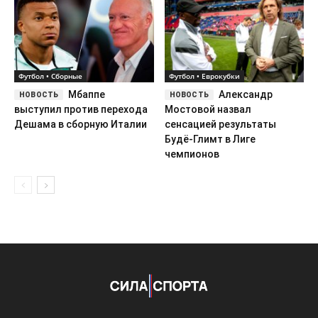
Футбол • Сборные
Футбол • Еврокубки
Мбаппе
Александр
выступил против перехода
Мостовой назвал
Дешама в сборную Италии
сенсацией результаты
Будё-Глимт в Лиге
чемпионов