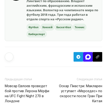
Лингвист по образованию. Владеет
английским, французским и испанским
языками. Волонтер на чемпионате мира по
футболу 2018 года. Три года работал в
отделе спорта на «Русском радио».
Футбол
Хоккей
Баскетбол
Теннис
Киберспорт
Предыдущая статья
Следующая статья
Мовсар Евлоев проведет
Оскар Пиастри: Макларен
бой против Лерона Мёрфи
уступает «Мерседес» по
на UFC Fight Night 270 в
скорости после Гран При
Лондоне
Китая