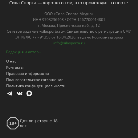
Сила Спорта — коротко о том, что происходит в спорте.
ООО «Сила Спорта Медиа»
ИНН 9703236408 / ОГРН 1267700014801
г. Москва, Пресненская наб., д. 12
Сетевое издание «silasporta.ru». Свидетельство о регистрации СМИ
ЭЛ № ФС 77 - 91358 от 16.04.2026, выдано Роскомнадзором
info@silasporta.ru
Редакция и авторы
О нас
Контакты
Правовая информация
Пользовательское соглашение
Политика конфиденциальности
Для лиц старше 18
18+
лет