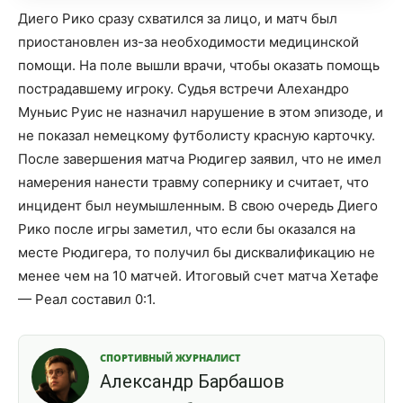
Диего Рико сразу схватился за лицо, и матч был
приостановлен из-за необходимости медицинской
помощи. На поле вышли врачи, чтобы оказать помощь
пострадавшему игроку. Судья встречи Алехандро
Муньис Руис не назначил нарушение в этом эпизоде, и
не показал немецкому футболисту красную карточку.
После завершения матча Рюдигер заявил, что не имел
намерения нанести травму сопернику и считает, что
инцидент был неумышленным. В свою очередь Диего
Рико после игры заметил, что если бы оказался на
месте Рюдигера, то получил бы дисквалификацию не
менее чем на 10 матчей. Итоговый счет матча Хетафе
— Реал составил 0:1.
СПОРТИВНЫЙ ЖУРНАЛИСТ
Александр Барбашов