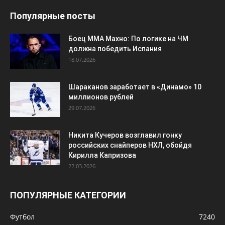
Популярные посты
Боец ММА Махно: По логике на ЧМ
должна победить Испания
18.07.2026
Шараканов заработает в «Динамо» 10
миллионов рублей
29.07.2026
Никита Кучеров возглавил гонку
российских снайперов НХЛ, обойдя
Кирилла Капризова
22.03.2026
ПОПУЛЯРНЫЕ КАТЕГОРИИ
Футбол
7240