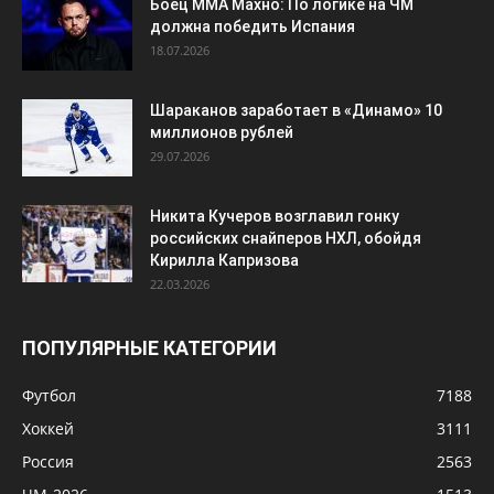
Боец ММА Махно: По логике на ЧМ
должна победить Испания
18.07.2026
Шараканов заработает в «Динамо» 10
миллионов рублей
29.07.2026
Никита Кучеров возглавил гонку
российских снайперов НХЛ, обойдя
Кирилла Капризова
22.03.2026
ПОПУЛЯРНЫЕ КАТЕГОРИИ
Футбол
7188
Хоккей
3111
Россия
2563