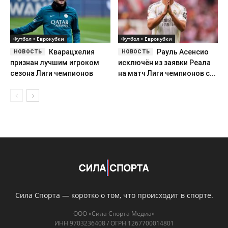
Футбол • Еврокубки
Футбол • Еврокубки
Кварацхелия
Рауль Асенсио
признан лучшим игроком
исключён из заявки Реала
сезона Лиги чемпионов
на матч Лиги чемпионов с...
Сила Спорта — коротко о том, что происходит в спорте.
ООО «Сила Спорта Медиа»
ИНН 9703236408 / ОГРН 1267700014801