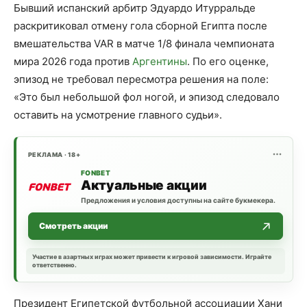
Бывший испанский арбитр Эдуардо Итурральде
раскритиковал отмену гола сборной Египта после
вмешательства VAR в матче 1/8 финала чемпионата
мира 2026 года против
Аргентины
. По его оценке,
эпизод не требовал пересмотра решения на поле:
«Это был небольшой фол ногой, и эпизод следовало
оставить на усмотрение главного судьи».
РЕКЛАМА · 18+
FONBET
Актуальные акции
Предложения и условия доступны на сайте букмекера.
Смотреть акции
Участие в азартных играх может привести к игровой зависимости. Играйте
ответственно.
Президент Египетской футбольной ассоциации Хани