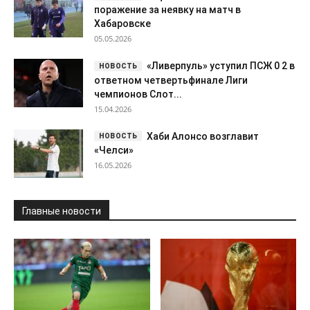
поражение за неявку на матч в
Хабаровске
05.05.2026
«Ливерпуль» уступил ПСЖ 0 2 в
ответном четвертьфинале Лиги
чемпионов Слот...
15.04.2026
Хаби Алонсо возглавит
«Челси»
16.05.2026
Главные новости