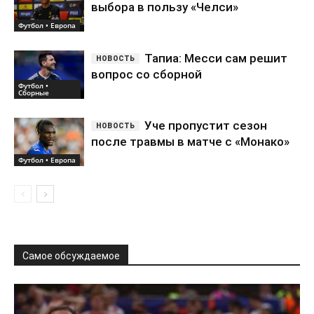
выбора в пользу «Челси»
Футбол • Европа
Тапиа: Месси сам решит
вопрос со сборной
Футбол •
Сборные
Уче пропустит сезон
после травмы в матче с «Монако»
Футбол • Европа
Самое обсуждаемое