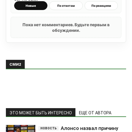
Новые
По ответам
По реакциям
Пока нет комментариев. Будьте первым в
обсуждении.
СМИ2
ЭТО МОЖЕТ БЫТЬ ИНТЕРЕСНО
ЕЩЕ ОТ АВТОРА
Алонсо назвал причину