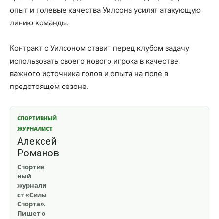
опыт и голевые качества Уилсона усилят атакующую
линию команды.
Контракт с Уилсоном ставит перед клубом задачу
использовать своего нового игрока в качестве
важного источника голов и опыта на поле в
предстоящем сезоне.
СПОРТИВНЫЙ
ЖУРНАЛИСТ
Алексей
Романов
Спортив
ный
журнали
ст «Силы
Спорта».
Пишет о