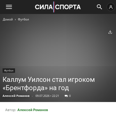
Домой
Футбол
Ск
Футбол
Каллум Уилсон стал игроком
«Брентфорда» на год
Алексей Романов
-
09.07.2026 • 22:21
0
Автор:
Алексей Романов