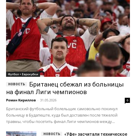
Футбол • Еврокубки
Британец сбежал из больницы
на финал Лиги чемпионов
Роман Кириллов
-
31.05.2026
0
Британский футбольный болельщик самовольно покинул
больницу в Будапеште, куда был доставлен после тяжелой
травмы, чтобы посетить финал Лиги чемпионов между...
«Уфе» засчитали техническое