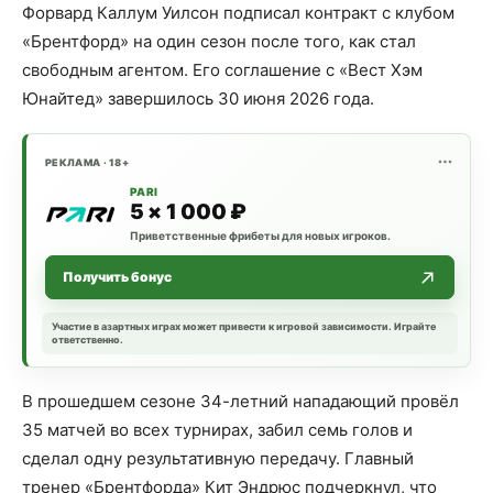
Форвард Каллум Уилсон подписал контракт с клубом
«Брентфорд» на один сезон после того, как стал
свободным агентом. Его соглашение с «Вест Хэм
Юнайтед» завершилось 30 июня 2026 года.
РЕКЛАМА · 18+
PARI
5 × 1 000 ₽
Приветственные фрибеты для новых игроков.
Получить бонус
Участие в азартных играх может привести к игровой зависимости. Играйте
ответственно.
В прошедшем сезоне 34-летний нападающий провёл
35 матчей во всех турнирах, забил семь голов и
сделал одну результативную передачу. Главный
тренер «Брентфорда» Кит Эндрюс подчеркнул, что