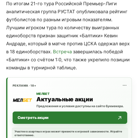
По итогам 21-го тура Российской Премьер-Лиги
аналитическая группа РУСТАТ опубликовала рейтинг
футболистов по разным игровым показателям.
Лучшим игроком тура по количеству выигранных
единоборств признан защитник «Балтики» Кевин
Андраде, который в матче против ЦСКА одержал верх
в 18 единоборствах.
Встреча
завершилась победой
«Балтики» со счётом 1:0, что также укрепило позиции
команды в турнирной таблице.
РЕКЛАМА · 18+
МЕЛБЕТ
Актуальные акции
Предложения и условия доступны на сайте букмекера.
Смотреть акции
Участие в азартных играх может привести к игровой зависимости. Играйте
ответственно.