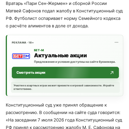
Вратарь «Пари Сен-Жермен» и сборной России
Матвей Сафонов подал жалобу в Конституционный суд
РФ. Футболист оспаривает норму Семейного кодекса
о расчёте алиментов в доле от дохода.
РЕКЛАМА · 18+
БЕТ-М
Актуальные акции
Предложения и условия доступны на сайте букмекера.
Смотреть акции
Участие в азартных играх может привести к игровой зависимости. Играйте
ответственно.
Конституционный суд уже принял обращение к
рассмотрению. В сообщении на сайте суда говорится:
«На заседании 7 июля 2026 года Конституционный суд
РФ принял к рассмотрению жалобу М. Е. Сафонова на