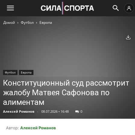
Домой
Футбол
Европа
Ск
Футбол
Европа
Конституционный суд рассмотрит
жалобу Матвея Сафонова по
алиментам
Алексей Романов
-
08.07.2026 • 16:48
0
Автор:
Алексей Романов