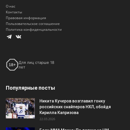
О нас
Контакты
Правовая информация
Пользовательское соглашение
Политика конфиденциальности
Для лиц старше 18
18+
лет
Популярные посты
Никита Кучеров возглавил гонку
российских снайперов НХЛ, обойдя
Кирилла Капризова
22.03.2026