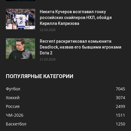
Никита Кучеров возглавил гонку
российских снайперов НХЛ, обойдя
Кирилла Капризова
22.03.2026
Recrent раскритиковал комьюнити
Deadlock, назвав его бывшими игроками
Dota 2
21.03.2026
ПОПУЛЯРНЫЕ КАТЕГОРИИ
Футбол
7045
Хоккей
3074
Россия
2499
ЧМ-2026
1511
Баскетбол
1250