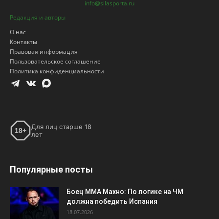
info@silasporta.ru
Редакция и авторы
О нас
Контакты
Правовая информация
Пользовательское соглашение
Политика конфиденциальности
Для лиц старше 18
18+
лет
Популярные посты
Боец ММА Махно: По логике на ЧМ
должна победить Испания
18.07.2026