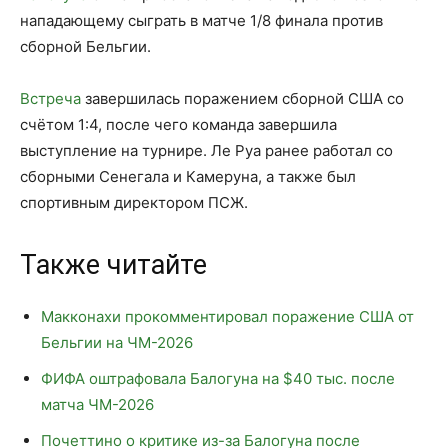
нападающему сыграть в матче 1/8 финала против
сборной Бельгии.
Встреча
завершилась поражением сборной США со
счётом 1:4, после чего команда завершила
выступление на турнире. Ле Руа ранее работал со
сборными Сенегала и Камеруна, а также был
спортивным директором ПСЖ.
Также читайте
Макконахи прокомментировал поражение США от
Бельгии на ЧМ-2026
ФИФА оштрафовала Балогуна на $40 тыс. после
матча ЧМ-2026
Почеттино о критике из-за Балогуна после