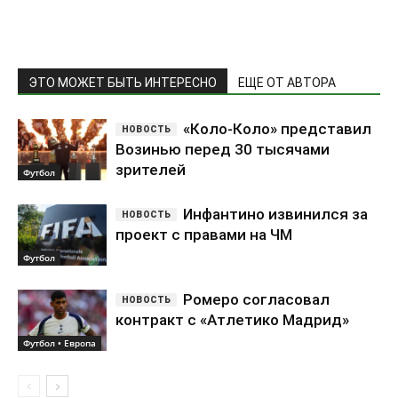
ЭТО МОЖЕТ БЫТЬ ИНТЕРЕСНО
ЕЩЕ ОТ АВТОРА
«Коло-Коло» представил
Возинью перед 30 тысячами
зрителей
Футбол
Инфантино извинился за
проект с правами на ЧМ
Футбол
Ромеро согласовал
контракт с «Атлетико Мадрид»
Футбол • Европа