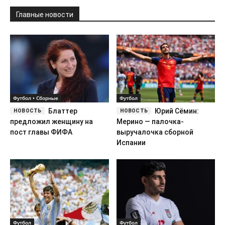
Главные новости
Футбол • Сборные
Футбол
Блаттер
Юрий Сёмин:
предложил женщину на
Мерино — палочка-
пост главы ФИФА
выручалочка сборной
Испании
Футбол
Футбол