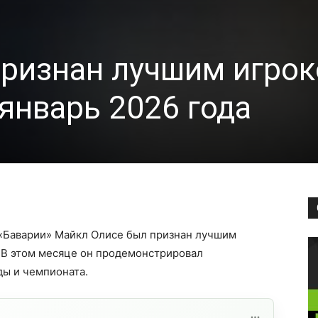
признан лучшим игро
январь 2026 года
«Баварии» Майкл Олисе был признан лучшим
. В этом месяце он продемонстрировал
ы и чемпионата.