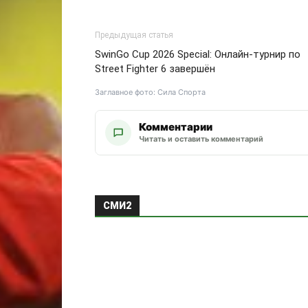
Предыдущая статья
SwinGo Cup 2026 Special: Онлайн-турнир по
Street Fighter 6 завершён
Заглавное фото: Сила Спорта
Комментарии
Читать и оставить комментарий
ЭТО МОЖЕТ БЫТЬ ИНТЕРЕСНО
ЕЩЕ ОТ 