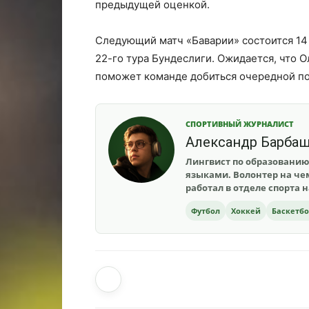
предыдущей оценкой.
Следующий матч «Баварии» состоится 14 
22-го тура Бундеслиги. Ожидается, что 
поможет команде добиться очередной п
СПОРТИВНЫЙ ЖУРНАЛИСТ
Александр Барба
Лингвист по образованию
языками. Волонтер на чем
работал в отделе спорта 
Футбол
Хоккей
Баскетб