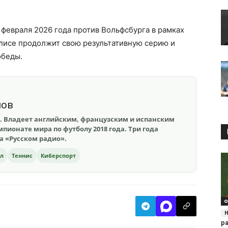
февраля 2026 года против Вольфсбурга в рамках
Олисе продолжит свою результативную серию и
обеды.
шов
. Владеет английским, французским и испанским
пионате мира по футболу 2018 года. Три года
на «Русском радио».
ол
Теннис
Киберспорт
Ф
р