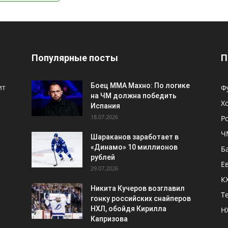
18.07.2026
Р
Ч
Шараканов заработает в
«Динамо» 10 миллионов
Б
рублей
Е
29.07.2026
К
Никита Кучеров возглавил
Т
гонку российских снайперов
НХЛ, обойдя Кирилла
Н
Капризова
22.03.2026