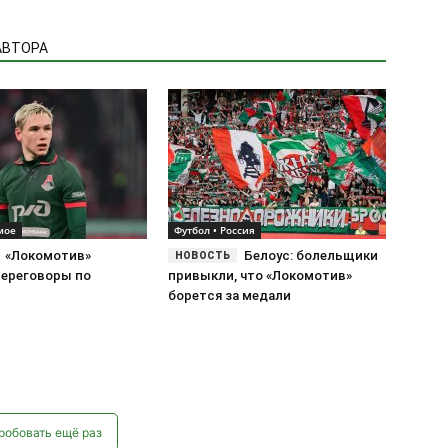
мое
Футбол • Россия
«Локомотив»
Белоус: болельщики
переговоры по
привыкли, что «Локомотив»
борется за медали
робовать ещё раз
Популярные посты
П
Боец ММА Махно: По логике
ит
Ф
на ЧМ должна победить
Х
Испания