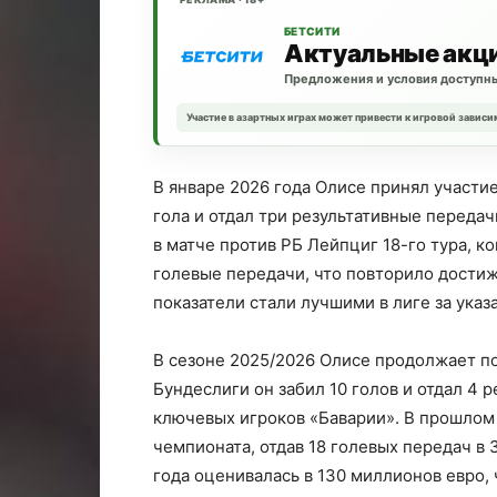
БЕТСИТИ
Актуальные акц
Предложения и условия доступны
Участие в азартных играх может привести к игровой зависи
В январе 2026 года Олисе принял участие
гола и отдал три результативные переда
в матче против РБ Лейпциг 18-го тура, ко
голевые передачи, что повторило достиж
показатели стали лучшими в лиге за указ
В сезоне 2025/2026 Олисе продолжает по
Бундеслиги он забил 10 голов и отдал 4 
ключевых игроков «Баварии». В прошлом
чемпионата, отдав 18 голевых передач в 
года оценивалась в 130 миллионов евро,