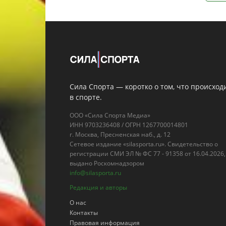
ООО «Сила Спорта Медиа»
ИНН 9703236408 / ОГРН 1267700014801
г. Москва, Пресненская наб., д. 12
Сетевое издание «silasporta.ru». Свидетельство о
регистрации СМИ ЭЛ № ФС 77 - 91358 от 16.04.2026,
выдано Роскомнадзором
info@silasporta.ru
Редакция и авторы
О нас
Контакты
Правовая информация
Пользовательское соглашение
Политика конфиденциальности
Для лиц старше 18
18+
лет