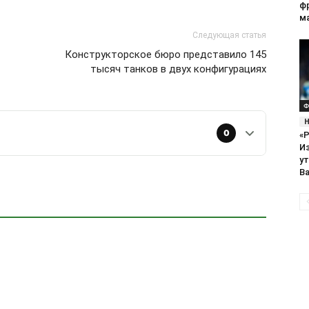
фр
м
Следующая статья
Конструкторское бюро представило 145
тысяч танков в двух конфигурациях
Ф
0
«Р
И
ут
В
АВТОРА