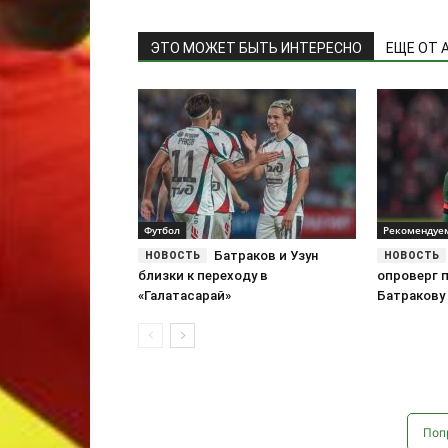
Футбол
Рекомендуе
Батраков и Узун
близки к переходу в
опроверг 
«Галатасарай»
Батракову
Поп
Сила Спорта — коротко о том, что происход
в спорте.