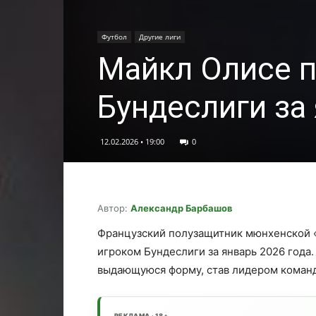
Футбол
­Другие лиги
Майкл Олисе 
Бундеслиги за 
12.02.2026 • 19:00
0
Автор:
Александр Барбашов
Французский полузащитник мюнхенской 
игроком Бундеслиги за январь 2026 года
выдающуюся форму, став лидером команд
РЕКЛАМА · 18+