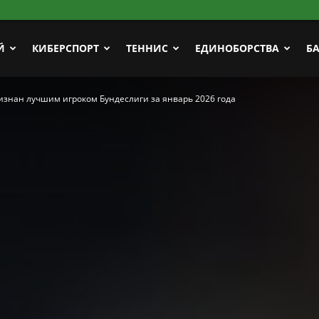
Й
КИБЕРСПОРТ
ТЕННИС
ЕДИНОБОРСТВА
Б
изнан лучшим игроком Бундеслиги за январь 2026 года