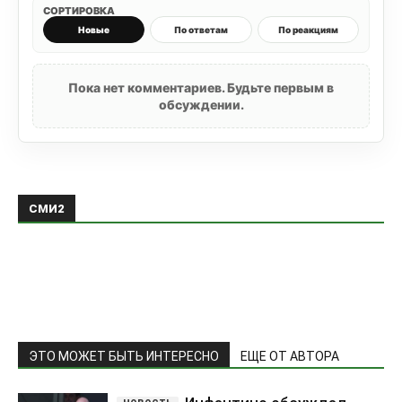
СОРТИРОВКА
Новые
По ответам
По реакциям
Пока нет комментариев. Будьте первым в
обсуждении.
СМИ2
ЭТО МОЖЕТ БЫТЬ ИНТЕРЕСНО
ЕЩЕ ОТ АВТОРА