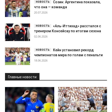
Созин: Аргентина показала,
что она — команда
20.07.2026
«Аль-Иттихад» расстался с
тренером Консейсау по итогам сезона
02.06.2026
Кейн установил рекорд
чемпионатов мира по голам с пенальти
18.06.2026
Главные новости