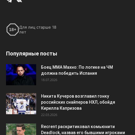
Для лиц старше 18
18+
лет
Популярные посты
Боец ММА Махно: По логике на ЧМ
должна победить Испания
18.07.2026
Никита Кучеров возглавил гонку
российских снайперов НХЛ, обойдя
Кирилла Капризова
22.03.2026
Recrent раскритиковал комьюнити
Deadlock, назвав его бывшими игроками