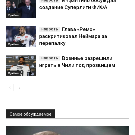
Инфантино обсуждал
создание Суперлиги ФИФА
Футбол
Глава «Ремо»
раскритиковал Неймара за
перепалку
Футбол
Возинье разрешили
играть в Чили под прозвищем
Футбол
Самое обсуждаемое