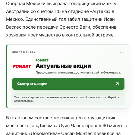
Сборная Мексики выиграла товарищеский матч у
Австралии со счётом 1:0 на стадионе «Ацтека» в
Мехико. Единственный гол забил защитник Йоан
Васкес после передачи Эрнесто Веги, обеспечив
хозяевам преимущество в контрольной встрече.
РЕКЛАМА · 18+
FONBET
Актуальные акции
Предложения и условия доступны на сайте букмекера.
Смотреть акции
Участие в азартных играх может привести к игровой зависимости. Играйте
ответственно.
В стартовом составе мексиканцев полузащитник
московского «Динамо» Луис Чавес провёл 60 минут, а
защитник «Локомотива» Сесар Монтес появился на