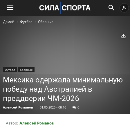
Домой
Футбол
Сборные
Ск
Футбол
Сборные
Мексика одержала минимальную
победу над Австралией в
преддверии ЧМ-2026
Алексей Романов
-
31.05.2026 • 08:16
0
Автор:
Алексей Романов