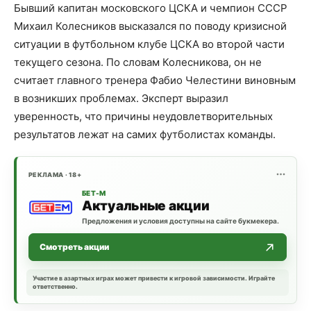
Бывший капитан московского ЦСКА и чемпион СССР
Михаил Колесников высказался по поводу кризисной
ситуации в футбольном клубе ЦСКА во второй части
текущего сезона. По словам Колесникова, он не
считает главного тренера Фабио Челестини виновным
в возникших проблемах. Эксперт выразил
уверенность, что причины неудовлетворительных
результатов лежат на самих футболистах команды.
РЕКЛАМА · 18+
БЕТ-М
Актуальные акции
Предложения и условия доступны на сайте букмекера.
Смотреть акции
Участие в азартных играх может привести к игровой зависимости. Играйте
ответственно.