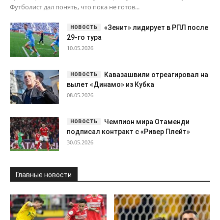
Футболист дал понять, что пока не готов...
«Зенит» лидирует в РПЛ после
29-го тура
10.05.2026
Кавазашвили отреагировал на
вылет «Динамо» из Кубка
08.05.2026
Чемпион мира Отаменди
подписал контракт с «Ривер Плейт»
30.05.2026
Главные новости