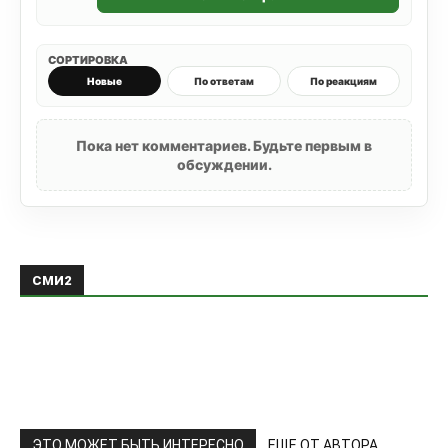
СОРТИРОВКА
Новые
По ответам
По реакциям
Пока нет комментариев. Будьте первым в
обсуждении.
СМИ2
ЭТО МОЖЕТ БЫТЬ ИНТЕРЕСНО
ЕЩЕ ОТ АВТОРА