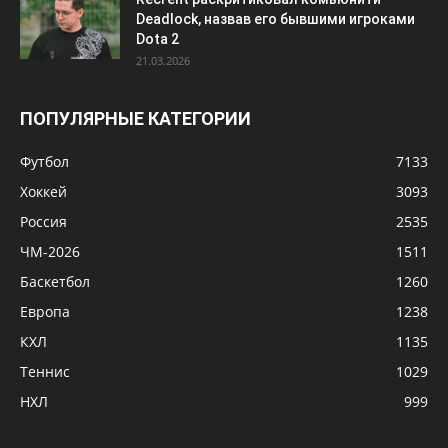
Deadlock, назвав его бывшими игроками
Dota 2
21.03.2026
ПОПУЛЯРНЫЕ КАТЕГОРИИ
Футбол
7133
Хоккей
3093
Россия
2535
ЧМ-2026
1511
Баскетбол
1260
Европа
1238
КХЛ
1135
Теннис
1029
НХЛ
999