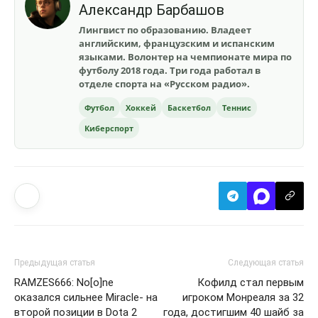
Александр Барбашов
Лингвист по образованию. Владеет
английским, французским и испанским
языками. Волонтер на чемпионате мира по
футболу 2018 года. Три года работал в
отделе спорта на «Русском радио».
Футбол
Хоккей
Баскетбол
Теннис
Киберспорт
Предыдущая статья
Следующая статья
RAMZES666: No[o]ne
Кофилд стал первым
оказался сильнее Miracle- на
игроком Монреаля за 32
второй позиции в Dota 2
года, достигшим 40 шайб за