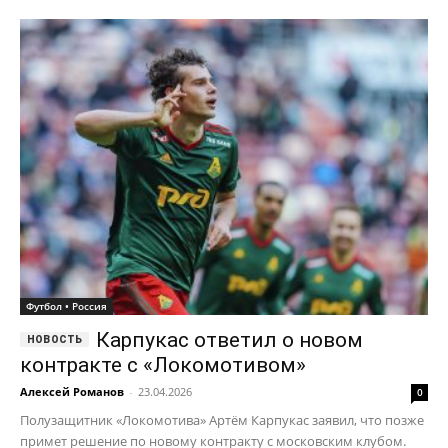
Футбол • Россия
Карпукас ответил о новом
контракте с «Локомотивом»
Алексей Романов
-
23.04.2026
0
Полузащитник «Локомотива» Артём Карпукас заявил, что позже
примет решение по новому контракту с московским клубом.