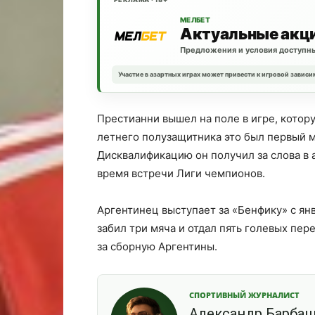
МЕЛБЕТ
Актуальные акц
Предложения и условия доступны
Участие в азартных играх может привести к игровой зависи
Престианни вышел на поле в игре, котору
летнего полузащитника это был первый 
Дисквалификацию он получил за слова в 
время встречи Лиги чемпионов.
Аргентинец выступает за «Бенфику» с янв
забил три мяча и отдал пять голевых пе
за сборную Аргентины.
СПОРТИВНЫЙ ЖУРНАЛИСТ
Александр Барба