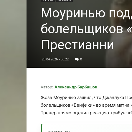
Моуринью под
болельщиков «
Престианни
28.04.2026 • 05:22
0
Автор:
Александр Барбашов
Жозе Моуринью заявил, что Джанлука Пр
болельщиков «Бенфики» во время матча 
Тренер прямо оценил реакцию трибун: «
РЕКЛАМА · 18+