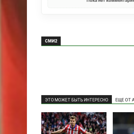
Пока нет комментарие
СМИ2
ЭТО МОЖЕТ БЫТЬ ИНТЕРЕСНО
ЕЩЕ ОТ 