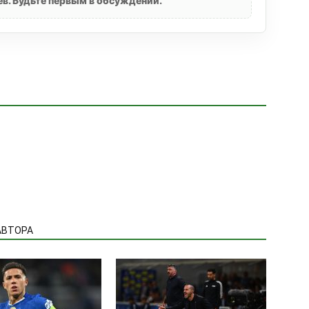
в. Будьте первым в обсуждении.
АВТОРА