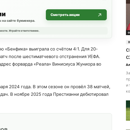
ии
Смотреть акции
 на сайте букмекера.
мости. Играйте ответственно.
Ф
ю «Бенфика» выиграла со счётом 4:1. Для 20-
с
с
матч после шестиматчевого отстранения УЕФА.
адрес форварда «Реала» Винисиуса Жуниора во
Ал
З
п
и 
аря 2024 года. В этом сезоне он провёл 38 матчей,
ко
редач. В ноябре 2025 года Престианни дебютировал
шов