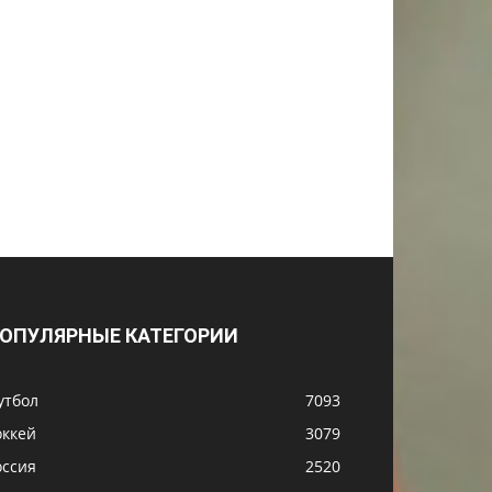
ОПУЛЯРНЫЕ КАТЕГОРИИ
утбол
7093
оккей
3079
оссия
2520