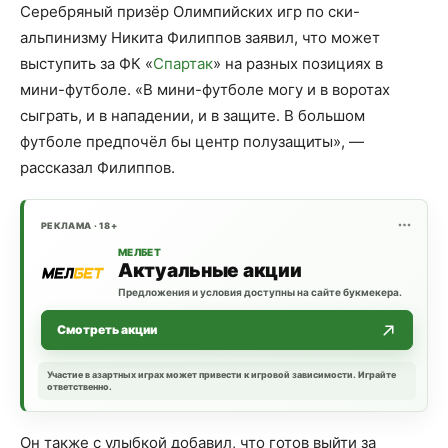
Серебряный призёр Олимпийских игр по ски-
альпинизму Никита Филиппов заявил, что может
выступить за ФК «
Спартак
» на разных позициях в
мини-футболе. «В мини-футболе могу и в воротах
сыграть, и в нападении, и в защите. В большом
футболе предпочёл бы центр полузащиты», —
рассказал Филиппов.
РЕКЛАМА · 18+
МЕЛБЕТ
Актуальные акции
Предложения и условия доступны на сайте букмекера.
Смотреть акции
Участие в азартных играх может привести к игровой зависимости. Играйте
ответственно.
Он также с улыбкой добавил, что готов выйти за