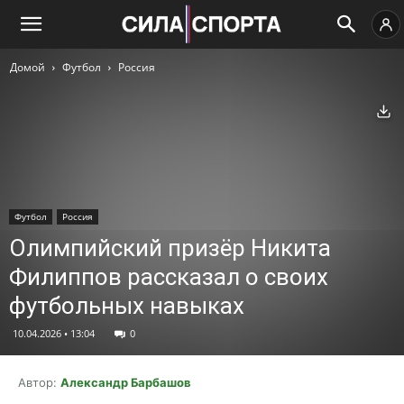
Домой
Футбол
Россия
Ск
Футбол
Россия
Олимпийский призёр Никита
Филиппов рассказал о своих
футбольных навыках
10.04.2026 • 13:04
0
Автор:
Александр Барбашов