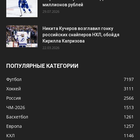
ПОПУЛЯРНЫЕ КАТЕГОРИИ
Футбол
7197
Хоккей
3111
Россия
2566
ЧМ-2026
1513
Баскетбол
1261
Европа
1257
КХЛ
1146
Теннис
1039
НХЛ
1004
© Сила Спорта