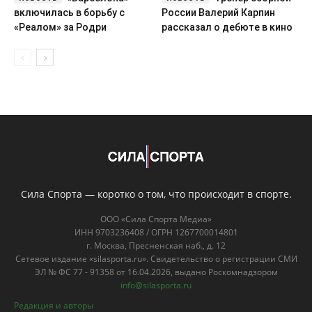
Сила Спорта — коротко о том, что происходит в спорте.
ООО «Сила Спорта Медиа»
ИНН 9703236408 / ОГРН 1267700014801
г. Москва, Пресненская наб., д. 12
Сетевое издание «silasporta.ru». Свидетельство о регистрации СМИ
ЭЛ № ФС 77 - 91358 от 16.04.2026, выдано Роскомнадзором
info@silasporta.ru
Редакция и авторы
О нас
Контакты
Правовая информация
Пользовательское соглашение
Политика конфиденциальности