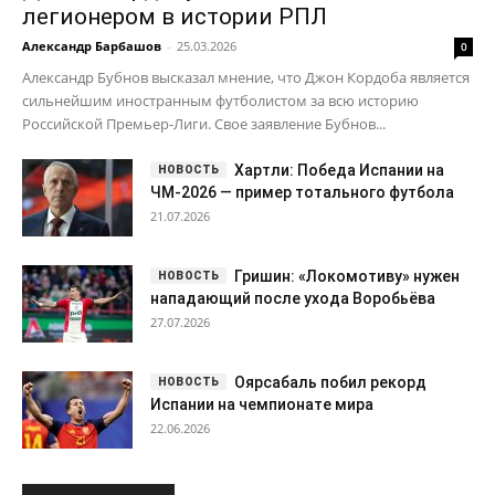
21.07.2026
Гришин: «Локомотиву» нужен
нападающий после ухода Воробьёва
27.07.2026
Оярсабаль побил рекорд
Испании на чемпионате мира
22.06.2026
Главные новости
Рекомендуемое
Футбол • Россия