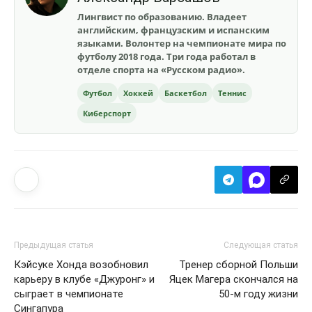
Лингвист по образованию. Владеет
английским, французским и испанским
языками. Волонтер на чемпионате мира по
футболу 2018 года. Три года работал в
отделе спорта на «Русском радио».
Футбол
Хоккей
Баскетбол
Теннис
Киберспорт
Предыдущая статья
Следующая статья
Кэйсуке Хонда возобновил
Тренер сборной Польши
карьеру в клубе «Джуронг» и
Яцек Магера скончался на
сыграет в чемпионате
50-м году жизни
Сингапура