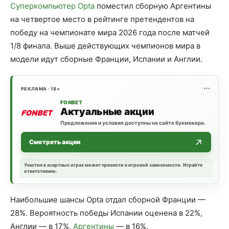
Суперкомпьютер Opta
поместил сборную Аргентины
на четвертое место в рейтинге претендентов на
победу на чемпионате мира 2026 года после матчей
1/8 финала. Выше действующих чемпионов мира в
модели идут сборные Франции, Испании и Англии.
РЕКЛАМА · 18+
FONBET
Актуальные акции
Предложения и условия доступны на сайте букмекера.
Смотреть акции
Участие в азартных играх может привести к игровой зависимости. Играйте
ответственно.
Наибольшие шансы Opta отдал сборной Франции —
28%. Вероятность победы Испании оценена в 22%,
Англии — в 17%,
Аргентины
— в 16%.