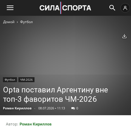
Домой
Футбол
Ск
Футбол
ЧМ-2026
Opta поставил Аргентину вне
топ-3 фаворитов ЧМ-2026
Роман Кириллов
-
08.07.2026 • 11:13
0
Автор:
Роман Кириллов