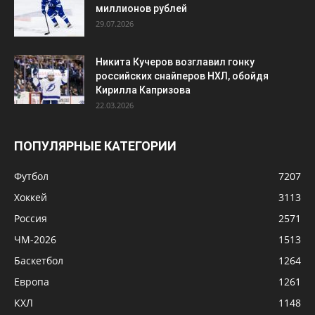
ПОПУЛЯРНЫЕ КАТЕГОРИИ
Футбол
7207
Хоккей
3113
Россия
2571
ЧМ-2026
1513
Баскетбол
1264
Европа
1261
КХЛ
1148
Теннис
1040
НХЛ
1004
© Сила Спорта