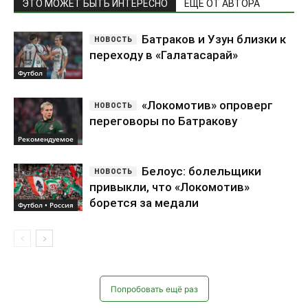
Рекомендуемое
Белоус: болельщики
привыкли, что «Локомотив»
борется за медали
Футбол • Россия
Попробовать ещё раз
Самое обсуждаемое