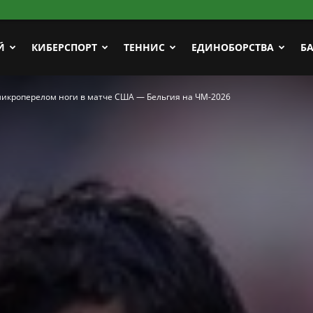
Й
КИБЕРСПОРТ
ТЕННИС
ЕДИНОБОРСТВА
Б
икроперелом ноги в матче США — Бельгия на ЧМ-2026