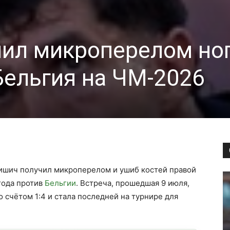
ил микроперелом ног
ельгия на ЧМ-2026
шич получил микроперелом и ушиб костей правой
года против
Бельгии
. Встреча, прошедшая 9 июля,
счётом 1:4 и стала последней на турнире для