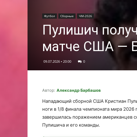
Футбол
Сборные
ЧМ-2026
Пулишич получ
матче США — Б
09.07.2026 • 20:00
0
Автор:
Александр Барбашов
Нападающий сборной США Кристиан Пули
ноги в 1/8 финала чемпионата мира 2026 
завершилась поражением американцев со 
Пулишича и его команды.