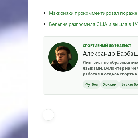
Макконахи прокомментировал пораже
Бельгия разгромила США и вышла в 1/
СПОРТИВНЫЙ ЖУРНАЛИСТ
Александр Барба
Лингвист по образованию
языками. Волонтер на чем
работал в отделе спорта 
Футбол
Хоккей
Баскетб