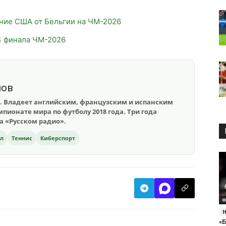
ние США от Бельгии на ЧМ-2026
4 финала ЧМ-2026
шов
. Владеет английским, французским и испанским
пионате мира по футболу 2018 года. Три года
на «Русском радио».
ол
Теннис
Киберспорт
Ф
«