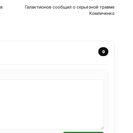
ов
Галактионов сообщил о серьёзной травме
Комличенко
0