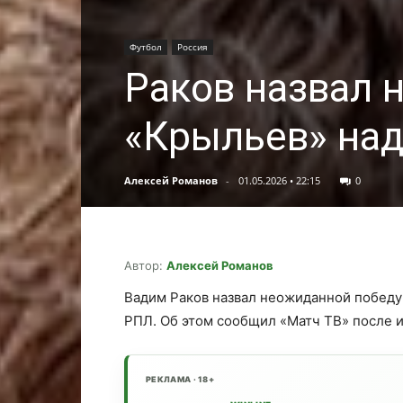
Футбол
Россия
Раков назвал 
«Крыльев» над
Алексей Романов
-
01.05.2026 • 22:15
0
Автор:
Алексей Романов
Вадим Раков назвал неожиданной победу
РПЛ. Об этом сообщил «Матч ТВ» после иг
РЕКЛАМА · 18+