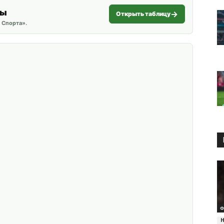
ты
Открыть таблицу
 Спорта».
Ф