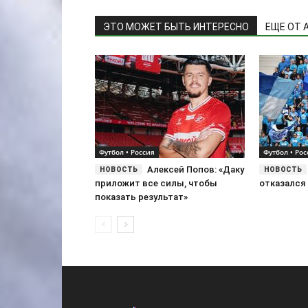
ЭТО МОЖЕТ БЫТЬ ИНТЕРЕСНО
ЕЩЕ ОТ 
Футбол • Россия
Футбол • Рос
Алексей Попов: «Даку
приложит все силы, чтобы
отказался 
показать результат»