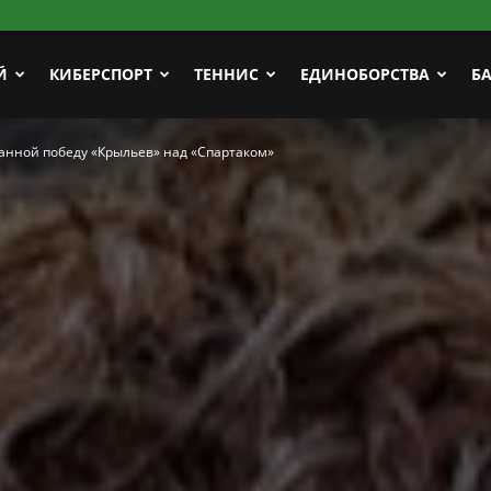
Й
КИБЕРСПОРТ
ТЕННИС
ЕДИНОБОРСТВА
Б
анной победу «Крыльев» над «Спартаком»