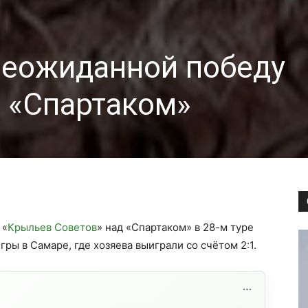
неожиданной победу
 «Спартаком»
 «
Крыльев Советов
» над «Спартаком» в 28-м туре
ры в Самаре, где хозяева выиграли со счётом 2:1.