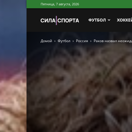
Пятница, 7 августа, 2026
Сила
ФУТБОЛ
ХОККЕ
Домой
Футбол
Россия
Раков назвал неожид
Спорта