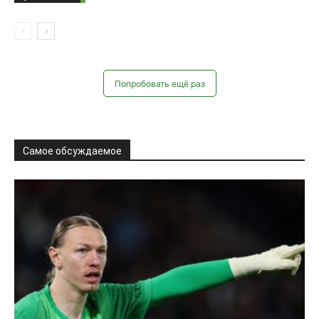
Попробовать ещё раз
Самое обсуждаемое