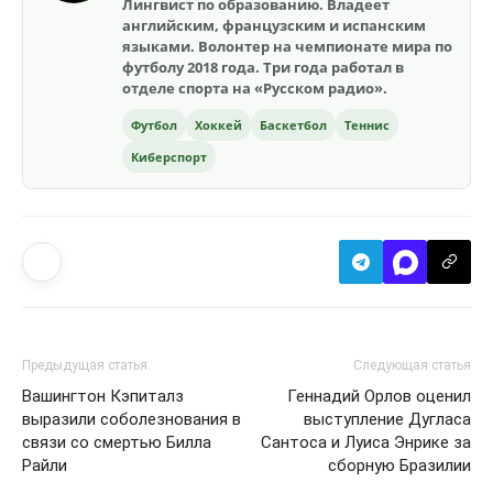
Лингвист по образованию. Владеет
английским, французским и испанским
языками. Волонтер на чемпионате мира по
футболу 2018 года. Три года работал в
отделе спорта на «Русском радио».
Футбол
Хоккей
Баскетбол
Теннис
Киберспорт
Предыдущая статья
Следующая статья
Вашингтон Кэпиталз
Геннадий Орлов оценил
выразили соболезнования в
выступление Дугласа
связи со смертью Билла
Сантоса и Луиса Энрике за
Райли
сборную Бразилии