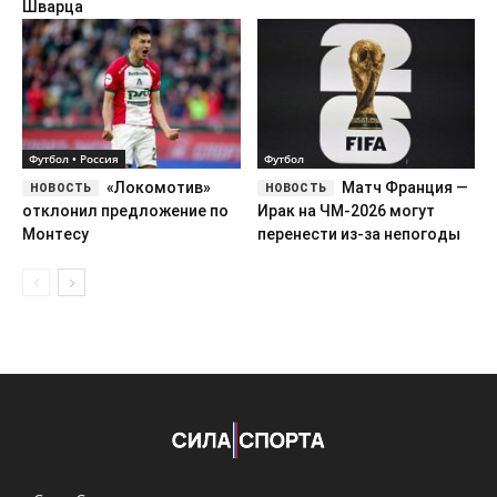
Шварца
Футбол • Россия
Футбол
«Локомотив»
Матч Франция —
отклонил предложение по
Ирак на ЧМ-2026 могут
Монтесу
перенести из-за непогоды