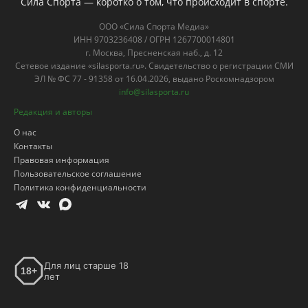
Сила Спорта — коротко о том, что происходит в спорте.
ООО «Сила Спорта Медиа»
ИНН 9703236408 / ОГРН 1267700014801
г. Москва, Пресненская наб., д. 12
Сетевое издание «silasporta.ru». Свидетельство о регистрации СМИ
ЭЛ № ФС 77 - 91358 от 16.04.2026, выдано Роскомнадзором
info@silasporta.ru
Редакция и авторы
О нас
Контакты
Правовая информация
Пользовательское соглашение
Политика конфиденциальности
Для лиц старше 18
18+
лет