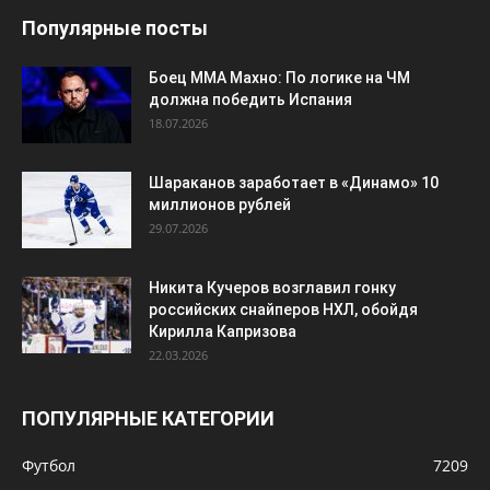
Популярные посты
Боец ММА Махно: По логике на ЧМ
должна победить Испания
18.07.2026
Шараканов заработает в «Динамо» 10
миллионов рублей
29.07.2026
Никита Кучеров возглавил гонку
российских снайперов НХЛ, обойдя
Кирилла Капризова
22.03.2026
ПОПУЛЯРНЫЕ КАТЕГОРИИ
Футбол
7209