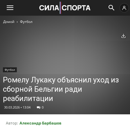
Домой
Футбол
Ск
Футбол
Ромелу Лукаку объяснил уход из
сборной Бельгии ради
реабилитации
30.03.2026 • 13:04
0
Автор:
Александр Барбашов