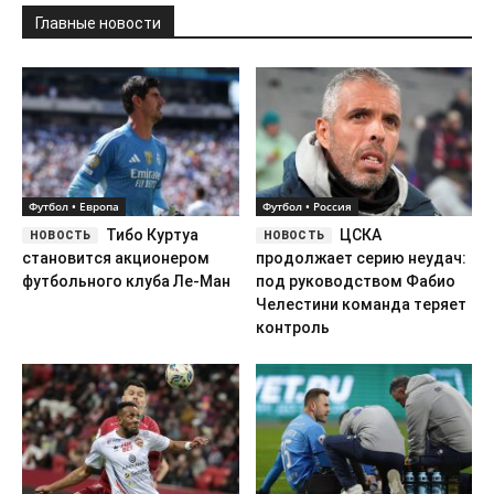
Главные новости
Футбол • Европа
Футбол • Россия
Тибо Куртуа
ЦСКА
становится акционером
продолжает серию неудач:
футбольного клуба Ле-Ман
под руководством Фабио
Челестини команда теряет
контроль