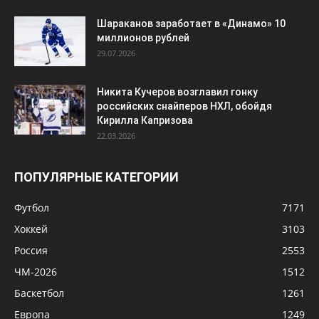
Шараканов заработает в «Динамо» 10
миллионов рублей
29.07.2026
Никита Кучеров возглавил гонку
российских снайперов НХЛ, обойдя
Кирилла Капризова
22.03.2026
ПОПУЛЯРНЫЕ КАТЕГОРИИ
Футбол
7171
Хоккей
3103
Россия
2553
ЧМ-2026
1512
Баскетбол
1261
Европа
1249