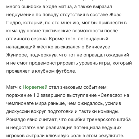
много ошибок» в ходе матча, а также выразил
недоумение по поводу отсутствия в составе Жоао
Педро, который, по его мнению, мог бы привнести в
команду новые тактические возможности после
отличного сезона. Кроме того, легендарный
нападающий жёстко высказался о Винисиусе
Жуниоре, подчеркнув, что тот не оправдал ожиданий
и не смог продемонстрировать уровень игры, который
проявляет в клубном футболе.
Матч с
Норвегией
стал знаковым событием:
поражение 1:2 завершило выступление «Селесао» на
чемпионате мира раньше, чем ожидалось, усилив
дискуссии вокруг подготовки и тактики команды.
Роналдо явно считает, что ошибки тренерского штаба
и недостаточная реализация потенциала ведущих
игроков сыграли ключевую роль в этом результате.