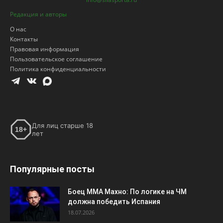
Редакция и авторы
О нас
Контакты
Правовая информация
Пользовательское соглашение
Политика конфиденциальности
Для лиц старше 18
18+
лет
Популярные посты
Боец ММА Махно: По логике на ЧМ
должна победить Испания
18.07.2026