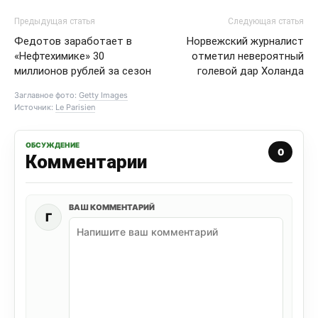
Предыдущая статья
Следующая статья
Федотов заработает в
Норвежский журналист
«Нефтехимике» 30
отметил невероятный
миллионов рублей за сезон
голевой дар Холанда
Заглавное фото:
Getty Images
Источник:
Le Parisien
ОБСУЖДЕНИЕ
0
Комментарии
ВАШ КОММЕНТАРИЙ
Г