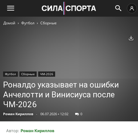
Домой
Футбол
Сборные
Ск
Футбол
Сборные
ЧМ-2026
Роналдо указывает на ошибки
Анчелотти и Винисиуса после
ЧМ-2026
Роман Кириллов
-
06.07.2026 • 12:02
0
Автор:
Роман Кириллов