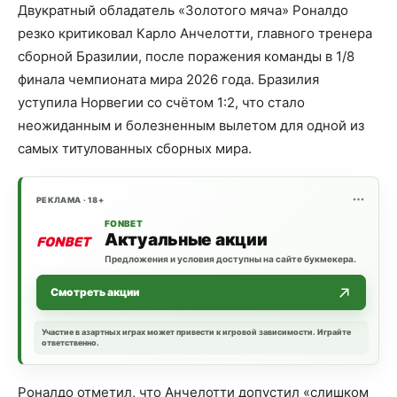
Двукратный обладатель «Золотого мяча» Роналдо
резко критиковал Карло Анчелотти, главного тренера
сборной Бразилии, после поражения команды в 1/8
финала чемпионата мира 2026 года. Бразилия
уступила Норвегии со счётом 1:2, что стало
неожиданным и болезненным вылетом для одной из
самых титулованных сборных мира.
РЕКЛАМА · 18+
FONBET
Актуальные акции
Предложения и условия доступны на сайте букмекера.
Смотреть акции
Участие в азартных играх может привести к игровой зависимости. Играйте
ответственно.
Роналдо отметил, что Анчелотти допустил «слишком