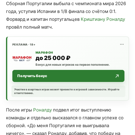
Сборная Португалии выбыла с чемпионата мира 2026
года, уступив Испании в 1/8 финала со счётом 0:1.
Форвард и капитан португальцев
Криштиану Роналду
провёл полный матч.
РЕКЛАМА · 18+
МАРАФОН
до 25 000 ₽
Бонус для новых игроков на первое пополнение.
Получить бонус
Участие в азартных играх может привести к игровой зависимости. Играйте
ответственно.
После игры
Роналду
подвел итог выступлению
команды и отдельно высказался о главном успехе со
сборной. «До меня Португалия не выигрывала
ничего», — сказал Роналду, добавив, что победу на