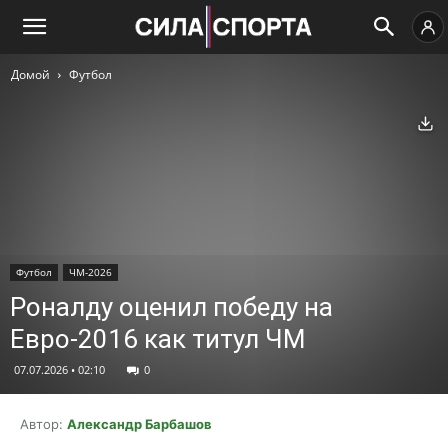
Домой
Футбол
Ск
Футбол
ЧМ-2026
Роналду оценил победу на
Евро-2016 как титул ЧМ
07.07.2026 • 02:10
0
Автор:
Александр Барбашов