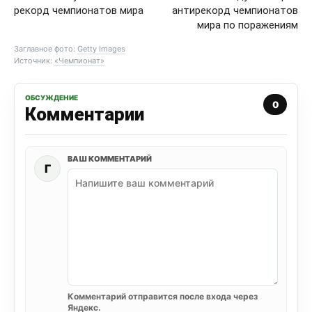
рекорд чемпионатов мира
антирекорд чемпионатов
мира по поражениям
Заглавное фото:
Getty Images
Источник:
«Чемпионат»
ОБСУЖДЕНИЕ
0
Комментарии
ВАШ КОММЕНТАРИЙ
Г
Комментарий отправится после входа через
Яндекс.