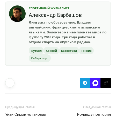
СПОРТИВНЫЙ ЖУРНАЛИСТ
Александр Барбашов
Лингвист по образованию. Владеет
английским, французским и испанским
языками. Волонтер на чемпионате мира по
футболу 2018 года. Три года работал в
отделе спорта на «Русском радио».
Футбол
Хоккей
Баскетбол
Теннис
Киберспорт
Предыдущая статья
Следующая статья
Унаи Симон установил
Роналду повторил