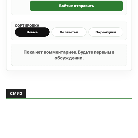
Войти и отправить
СОРТИРОВКА
Новые
По ответам
По реакциям
Пока нет комментариев. Будьте первым в
обсуждении.
СМИ2