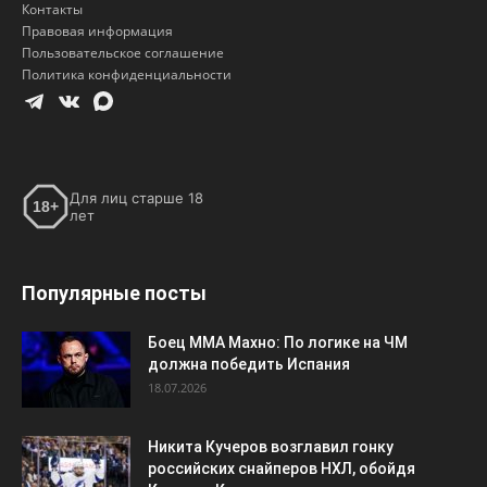
Контакты
Правовая информация
Пользовательское соглашение
Политика конфиденциальности
Для лиц старше 18
18+
лет
Популярные посты
Боец ММА Махно: По логике на ЧМ
должна победить Испания
18.07.2026
Никита Кучеров возглавил гонку
российских снайперов НХЛ, обойдя