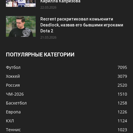
Кирилла Капризова
22.03.2026
Recrent раскритиковал комьюнити
Deadlock, назвав его бывшими игроками
Dota 2
21.03.2026
ПОПУЛЯРНЫЕ КАТЕГОРИИ
Футбол
7095
Хоккей
3079
Россия
2520
ЧМ-2026
1510
Баскетбол
1258
Европа
1226
КХЛ
1124
Теннис
1023