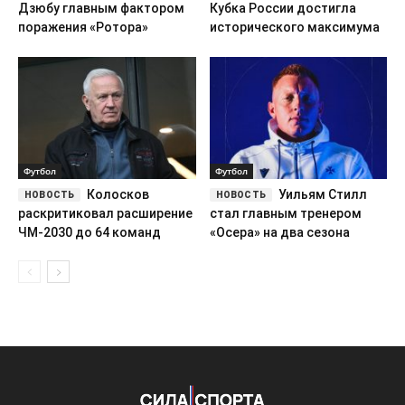
Дзюбу главным фактором
Кубка России достигла
поражения «Ротора»
исторического максимума
Футбол
Футбол
Колосков
Уильям Стилл
раскритиковал расширение
стал главным тренером
ЧМ-2030 до 64 команд
«Осера» на два сезона