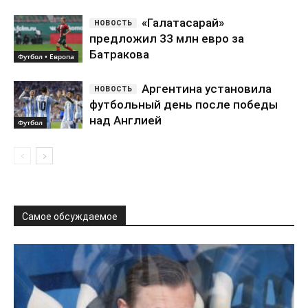
«Галатасарай»
предложил 33 млн евро за
Батракова
Футбол • Европа
Аргентина установила
футбольный день после победы
над Англией
Футбол
Самое обсуждаемое