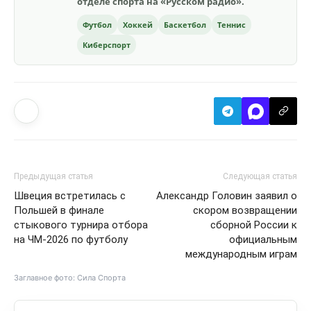
отделе спорта на «Русском радио».
Футбол
Хоккей
Баскетбол
Теннис
Киберспорт
Предыдущая статья
Следующая статья
Швеция встретилась с
Александр Головин заявил о
Польшей в финале
скором возвращении
стыкового турнира отбора
сборной России к
на ЧМ-2026 по футболу
официальным
международным играм
Заглавное фото: Сила Спорта