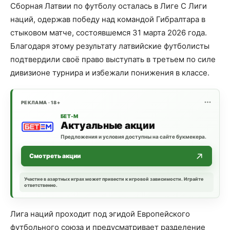
Сборная Латвии по футболу осталась в Лиге C Лиги
наций, одержав победу над командой Гибралтара в
стыковом матче, состоявшемся 31 марта 2026 года.
Благодаря этому результату латвийские футболисты
подтвердили своё право выступать в третьем по силе
дивизионе турнира и избежали понижения в классe.
РЕКЛАМА · 18+
БЕТ-М
Актуальные акции
Предложения и условия доступны на сайте букмекера.
Смотреть акции
Участие в азартных играх может привести к игровой зависимости. Играйте
ответственно.
Лига наций проходит под эгидой Европейского
футбольного союза и предусматривает разделение