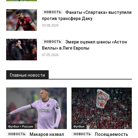
Фанаты «Спартака» выступили
против трансфера Даку
03.08.2026
Эмери оценил шансы «Астон
Виллы» в Лиге Европы
07.05.2026
Главные новости
Футбол • Россия
Футбол
Макаров назвал
Посещаемость