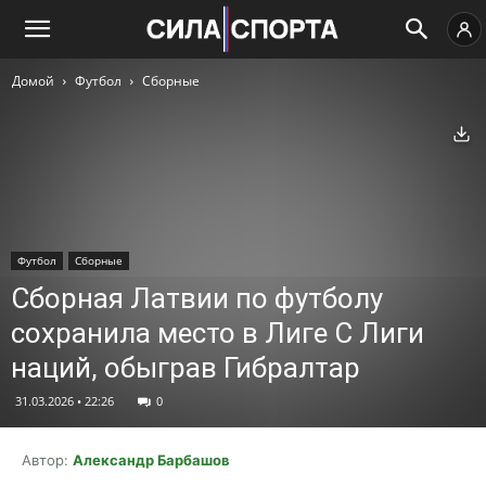
Домой
Футбол
Сборные
Ск
Футбол
Сборные
Сборная Латвии по футболу
сохранила место в Лиге C Лиги
наций, обыграв Гибралтар
31.03.2026 • 22:26
0
Автор:
Александр Барбашов