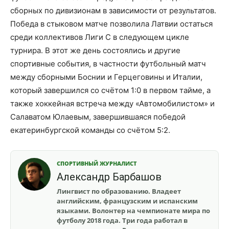
сборных по дивизионам в зависимости от результатов.
Победа в стыковом матче позволила Латвии остаться
среди коллективов Лиги C в следующем цикле
турнира. В этот же день состоялись и другие
спортивные события, в частности футбольный матч
между сборными Боснии и Герцеговины и Италии,
который завершился со счётом 1:0 в первом тайме, а
также хоккейная встреча между «Автомобилистом» и
Салаватом Юлаевым, завершившаяся победой
екатеринбургской команды со счётом 5:2.
СПОРТИВНЫЙ ЖУРНАЛИСТ
Александр Барбашов
Лингвист по образованию. Владеет
английским, французским и испанским
языками. Волонтер на чемпионате мира по
футболу 2018 года. Три года работал в