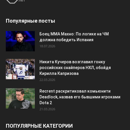
лет
Популярные посты
Боец ММА Махно: По логике на ЧМ
должна победить Испания
18.07.2026
Никита Кучеров возглавил гонку
российских снайперов НХЛ, обойдя
Кирилла Капризова
22.03.2026
Recrent раскритиковал комьюнити
Deadlock, назвав его бывшими игроками
Dota 2
21.03.2026
ПОПУЛЯРНЫЕ КАТЕГОРИИ