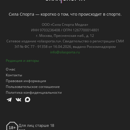
Сила Спорта — коротко о том, что происходит в спорте.
ООО «Сила Спорта Медиа»
ИНН 9703236408 / ОГРН 1267700014801
г. Москва, Пресненская наб., д. 12
Сетевое издание «silasporta.ru». Свидетельство о регистрации СМИ
ЭЛ № ФС 77 - 91358 от 16.04.2026, выдано Роскомнадзором
info@silasporta.ru
Редакция и авторы
О нас
Контакты
Правовая информация
Пользовательское соглашение
Политика конфиденциальности
Для лиц старше 18
18+