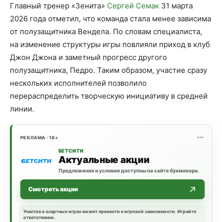
Главный тренер «Зенита»
Сергей Семак
31 марта
2026 года отметил, что команда стала менее зависима
от полузащитника Вендела. По словам специалиста,
на изменение структуры игры повлияли приход в клуб
Джон Джона и заметный прогресс другого
полузащитника, Педро. Таким образом, участие сразу
нескольких исполнителей позволило
перераспределить творческую инициативу в средней
линии.
РЕКЛАМА · 18+
БЕТСИТИ
Актуальные акции
Предложения и условия доступны на сайте букмекера.
Смотреть акции
Участие в азартных играх может привести к игровой зависимости. Играйте
ответственно.