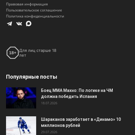
Правовая информация
Пользовательское соглашение
Политика конфиденциальности
Для лиц старше 18
18+
лет
Популярные посты
Боец ММА Махно: По логике на ЧМ
должна победить Испания
18.07.2026
Шараканов заработает в «Динамо» 10
миллионов рублей
29.07.2026