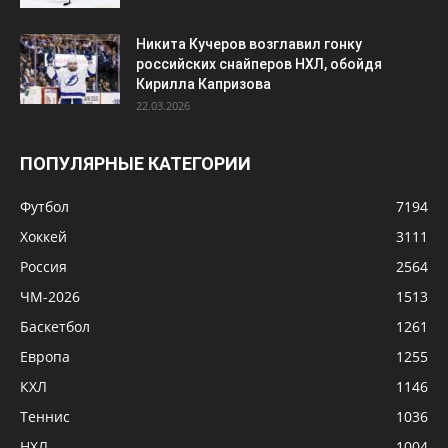
Никита Кучеров возглавил гонку
российских снайперов НХЛ, обойдя
Кирилла Капризова
22.03.2026
ПОПУЛЯРНЫЕ КАТЕГОРИИ
Футбол
7194
Хоккей
3111
Россия
2564
ЧМ-2026
1513
Баскетбол
1261
Европа
1255
КХЛ
1146
Теннис
1036
НХЛ
1004