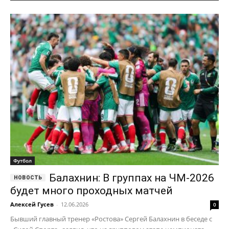
Футбол
Балахнин: В группах на ЧМ-2026
будет много проходных матчей
Алексей Гусев
-
12.06.2026
0
Бывший главный тренер «Ростова» Сергей Балахнин в беседе с