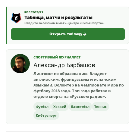
РПЛ 2026/27
Таблица, матчи и результаты
Следите за сезоном в матч-центре «Силы Спорта».
Открыть таблицу
СПОРТИВНЫЙ ЖУРНАЛИСТ
Александр Барбашов
Лингвист по образованию. Владеет
английским, французским и испанским
языками. Волонтер на чемпионате мира по
футболу 2018 года. Три года работал в
отделе спорта на «Русском радио».
Футбол
Хоккей
Баскетбол
Теннис
Киберспорт