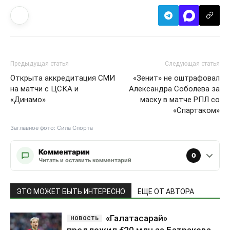
Предыдущая статья
Следующая статья
Открыта аккредитация СМИ
«Зенит» не оштрафовал
на матчи с ЦСКА и
Александра Соболева за
«Динамо»
маску в матче РПЛ со
«Спартаком»
Заглавное фото: Сила Спорта
Комментарии
0
Читать и оставить комментарий
ЭТО МОЖЕТ БЫТЬ ИНТЕРЕСНО
ЕЩЕ ОТ АВТОРА
«Галатасарай»