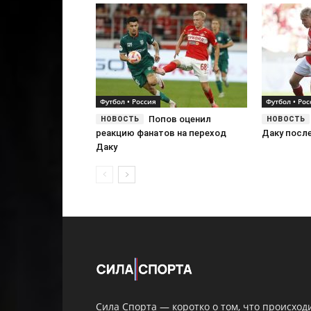
Футбол • Россия
Футбол • Рос
Попов оценил
реакцию фанатов на переход
Даку после
Даку
Сила Спорта — коротко о том, что происход