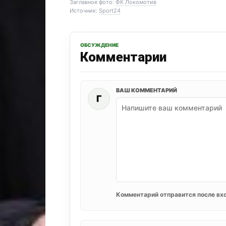
Заглавное фото:
ФК Локомотив
Источник:
Sport24
ОБСУЖДЕНИЕ
Комментарии
ВАШ КОММЕНТАРИЙ
Г
Комментарий отправится после вхо