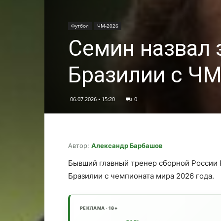
Футбол
ЧМ-2026
Семин назвал
Бразилии с ЧМ
06.07.2026 • 15:20
0
Автор:
Александр Барбашов
Бывший главный тренер сборной России
Бразилии с чемпионата мира 2026 года.
РЕКЛАМА · 18+