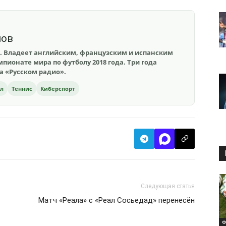
шов
. Владеет английским, французским и испанским
пионате мира по футболу 2018 года. Три года
на «Русском радио».
ол
Теннис
Киберспорт
Следующая статья
Матч «Реала» с «Реал Сосьедад» перенесён
Ф