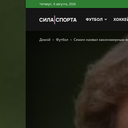
Четверг, 6 августа, 2026
Сила
ФУТБОЛ
ХОККЕ
Домой
Футбол
Семин назвал закономерным в
Спорта