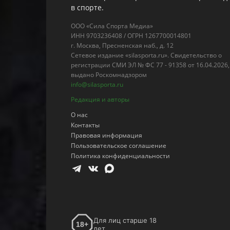
в спорте.
ООО «Сила Спорта Медиа»
ИНН 9703236408 / ОГРН 1267700014801
г. Москва, Пресненская наб., д. 12
Сетевое издание «silasporta.ru». Свидетельство о
регистрации СМИ ЭЛ № ФС 77 - 91358 от 16.04.2026,
выдано Роскомнадзором
info@silasporta.ru
Редакция и авторы
О нас
Контакты
Правовая информация
Пользовательское соглашение
Политика конфиденциальности
Для лиц старше 18
18+
лет