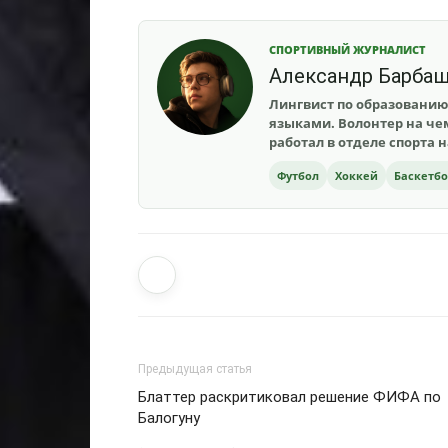
СПОРТИВНЫЙ ЖУРНАЛИСТ
Александр Барба
Лингвист по образованию
языками. Волонтер на чем
работал в отделе спорта 
Футбол
Хоккей
Баскетб
Предыдущая статья
Блаттер раскритиковал решение ФИФА по
Балогуну