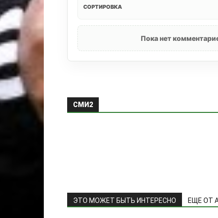
СОРТИРОВКА
Пока нет комментарие
СМИ2
ЭТО МОЖЕТ БЫТЬ ИНТЕРЕСНО
ЕЩЕ ОТ 