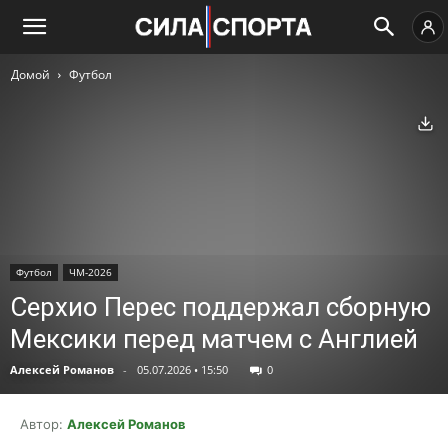
Домой
Футбол
Ск
Футбол
ЧМ-2026
Серхио Перес поддержал сборную
Мексики перед матчем с Англией
Алексей Романов
-
05.07.2026 • 15:50
0
Автор:
Алексей Романов