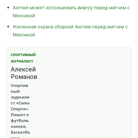
Англия может использовать виагру перед матчем с
Мексикой
Усиленная охрана сборной Англии перед матчем с
Мексикой
СПОРТИВНЫЙ
ЖУРНАЛИСТ
Алексей
Романов
Спортив
ный
журнали
ст «Силы
Спорта».
Пишет о
футболе,
хоккее,
баскетбо