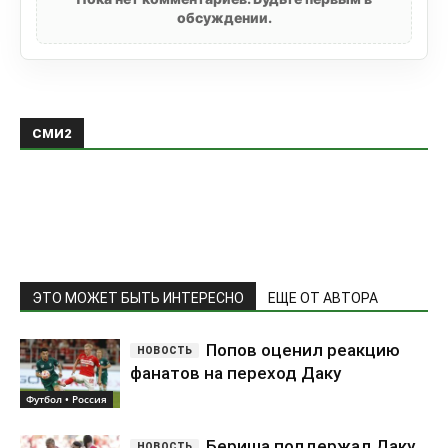
обсуждении.
СМИ2
ЭТО МОЖЕТ БЫТЬ ИНТЕРЕСНО
ЕЩЕ ОТ АВТОРА
Попов оценил реакцию
фанатов на переход Даку
Футбол • Россия
Бериша поддержал Даку