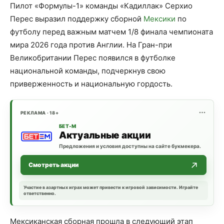
Пилот «Формулы-1» команды «Кадиллак» Серхио
Перес выразил поддержку сборной
Мексики
по
футболу перед важным матчем 1/8 финала чемпионата
мира 2026 года против Англии. На Гран-при
Великобритании Перес появился в футболке
национальной команды, подчеркнув свою
приверженность и национальную гордость.
РЕКЛАМА · 18+
БЕТ-М
Актуальные акции
Предложения и условия доступны на сайте букмекера.
Смотреть акции
Участие в азартных играх может привести к игровой зависимости. Играйте
ответственно.
Мексиканская сборная прошла в следующий этап