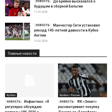
Де Брёйне высказался о
будущем в сборной Бельгии
11.07.2026
Манчестер Сити установил
рекорд 145-летней давности в Кубке
Англии
15.02.2026
Главные новости
Футбол
Футбол • Россия
Инфантино: «Я
ФК «Зенит»
регулярно обсуждаю
рассматривает покупку