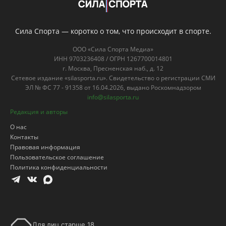
Сила Спорта — коротко о том, что происходит в спорте.
ООО «Сила Спорта Медиа»
ИНН 9703236408 / ОГРН 1267700014801
г. Москва, Пресненская наб., д. 12
Сетевое издание «silasporta.ru». Свидетельство о регистрации СМИ
ЭЛ № ФС 77 - 91358 от 16.04.2026, выдано Роскомнадзором
info@silasporta.ru
Редакция и авторы
О нас
Контакты
Правовая информация
Пользовательское соглашение
Политика конфиденциальности
Для лиц старше 18