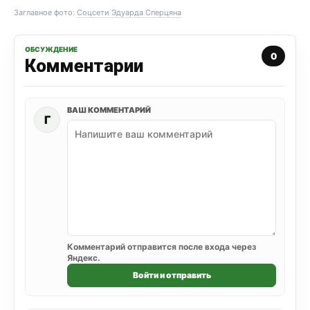
Заглавное фото:
Соцсети Эдуарда Сперцяна
ОБСУЖДЕНИЕ
0
Комментарии
ВАШ КОММЕНТАРИЙ
Г
Комментарий отправится после входа через
Яндекс.
Войти и отправить