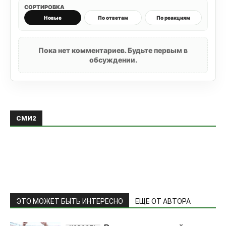
СОРТИРОВКА
Новые
По ответам
По реакциям
Пока нет комментариев. Будьте первым в
обсуждении.
СМИ2
ЭТО МОЖЕТ БЫТЬ ИНТЕРЕСНО
ЕЩЕ ОТ АВТОРА