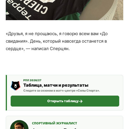
«Друзья, я не прощаюсь, я говорю всем вам «До
свидания». День, который навсегда останется в
сердце», — написал Сперцян.
РПЛ 2026/27
Таблица, матчи и результаты
Следите за сезоном в матч-центре «Силы Спорта».
Открыть таблицу
СПОРТИВНЫЙ ЖУРНАЛИСТ