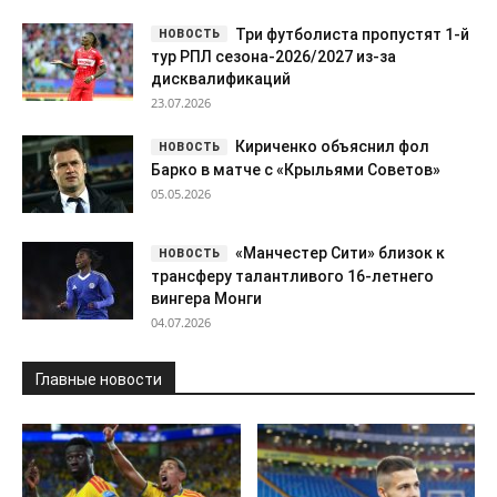
Три футболиста пропустят 1-й
тур РПЛ сезона-2026/2027 из-за
дисквалификаций
23.07.2026
Кириченко объяснил фол
Барко в матче с «Крыльями Советов»
05.05.2026
«Манчестер Сити» близок к
трансферу талантливого 16-летнего
вингера Монги
04.07.2026
Главные новости