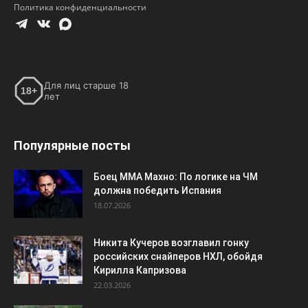
Политика конфиденциальности
Для лиц старше 18
18+
лет
Популярные посты
Боец ММА Махно: По логике на ЧМ
должна победить Испания
18.07.2026
Никита Кучеров возглавил гонку
российских снайперов НХЛ, обойдя
Кирилла Капризова
22.03.2026