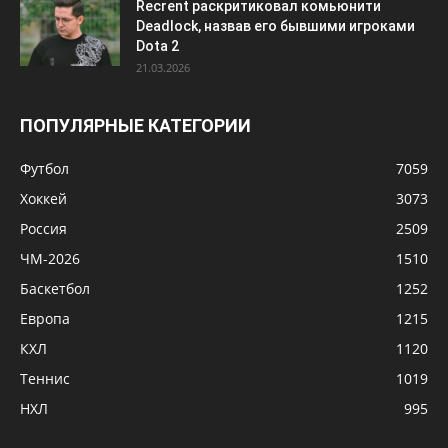
Recrent раскритиковал комьюнити
Deadlock, назвав его бывшими игроками
Dota 2
21.03.2026
ПОПУЛЯРНЫЕ КАТЕГОРИИ
Футбол
7059
Хоккей
3073
Россия
2509
ЧМ-2026
1510
Баскетбол
1252
Европа
1215
КХЛ
1120
Теннис
1019
НХЛ
995