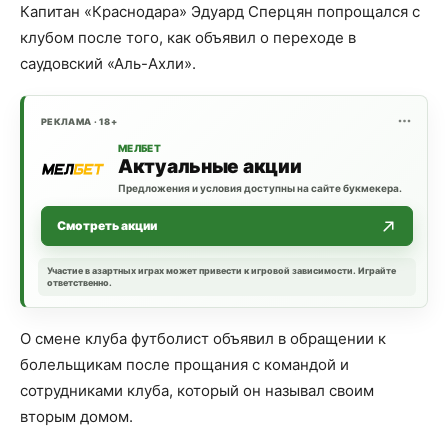
Капитан «Краснодара» Эдуард Сперцян попрощался с
клубом после того, как объявил о переходе в
саудовский «Аль-Ахли».
РЕКЛАМА · 18+
МЕЛБЕТ
Актуальные акции
Предложения и условия доступны на сайте букмекера.
Смотреть акции
Участие в азартных играх может привести к игровой зависимости. Играйте
ответственно.
О смене клуба футболист объявил в обращении к
болельщикам после прощания с командой и
сотрудниками клуба, который он называл своим
вторым домом.