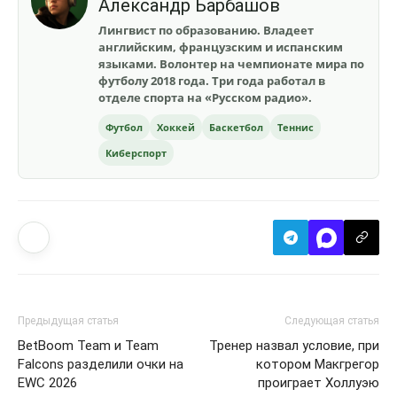
Александр Барбашов
Лингвист по образованию. Владеет
английским, французским и испанским
языками. Волонтер на чемпионате мира по
футболу 2018 года. Три года работал в
отделе спорта на «Русском радио».
Футбол
Хоккей
Баскетбол
Теннис
Киберспорт
Предыдущая статья
Следующая статья
BetBoom Team и Team
Тренер назвал условие, при
Falcons разделили очки на
котором Макгрегор
EWC 2026
проиграет Холлуэю