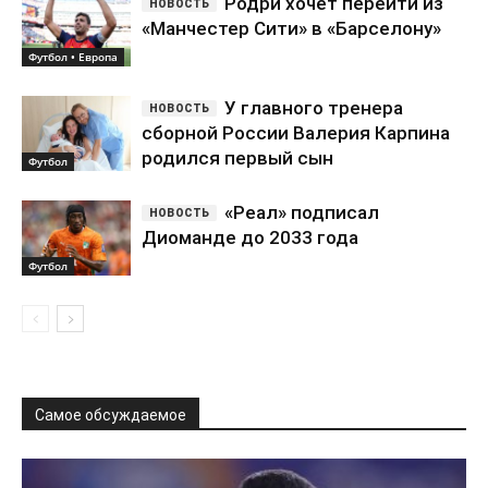
Родри хочет перейти из
«Манчестер Сити» в «Барселону»
Футбол • Европа
У главного тренера
сборной России Валерия Карпина
родился первый сын
Футбол
«Реал» подписал
Диоманде до 2033 года
Футбол
Самое обсуждаемое