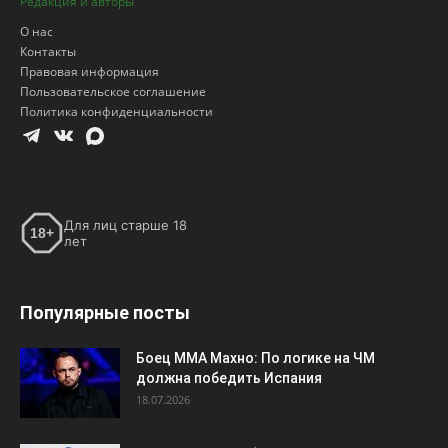
Редакция и авторы
О нас
Контакты
Правовая информация
Пользовательское соглашение
Политика конфиденциальности
Для лиц старше 18
18+
лет
Популярные посты
Боец ММА Махно: По логике на ЧМ
должна победить Испания
18.07.2026