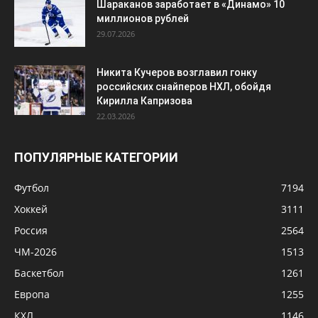
Шараканов заработает в «Динамо» 10
миллионов рублей
29.07.2026
Никита Кучеров возглавил гонку
российских снайперов НХЛ, обойдя
Кирилла Капризова
22.03.2026
ПОПУЛЯРНЫЕ КАТЕГОРИИ
Футбол
7194
Хоккей
3111
Россия
2564
ЧМ-2026
1513
Баскетбол
1261
Европа
1255
КХЛ
1146