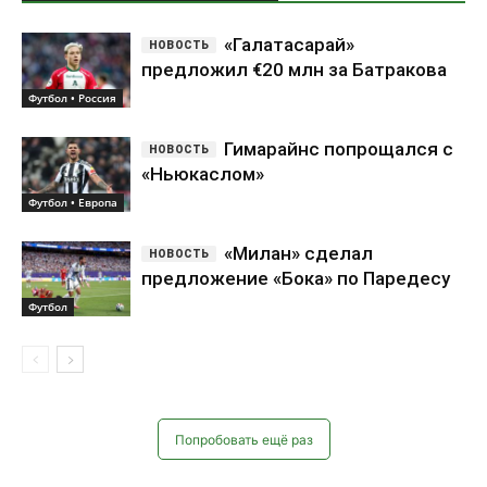
«Галатасарай»
предложил €20 млн за Батракова
Футбол • Россия
Гимарайнс попрощался с
«Ньюкаслом»
Футбол • Европа
«Милан» сделал
предложение «Бока» по Паредесу
Футбол
Попробовать ещё раз