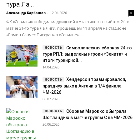
тура Ла...
Александр Барбашов
-
12.04.2026
0
ФК «Севилья» победил мадридский « Атлетико » со счётом 2:1 в
матче 31-го тура Ла Лиги, прошедшем 11 апреля на стадионе
«Рамон Санчес Писхуан» в «Севилье»....
Символическая сборная 24-го
тура РПЛ: выделены игроки «Зенита» и
итоги турнирной...
14.04.2026
Хендерсон травмировался,
празднуя выход Англии в 1/4 финала
ЧМ-2026
06.07.2026
Сборная Марокко обыграла
Шотландию в матче группы C на ЧМ-2026
20.06.2026