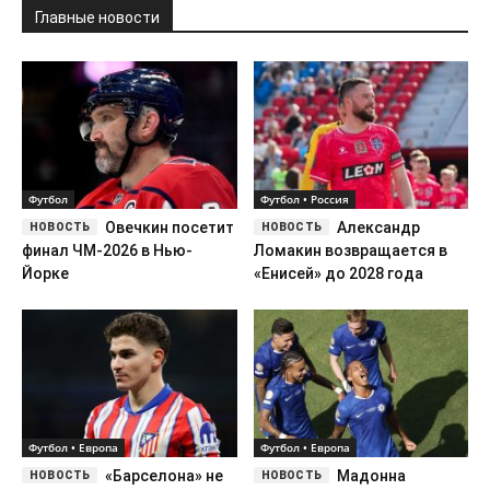
Главные новости
Футбол
Футбол • Россия
Овечкин посетит
Александр
финал ЧМ-2026 в Нью-
Ломакин возвращается в
Йорке
«Енисей» до 2028 года
Футбол • Европа
Футбол • Европа
«Барселона» не
Мадонна