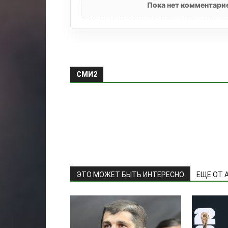
Пока нет комментарие
СМИ2
ЭТО МОЖЕТ БЫТЬ ИНТЕРЕСНО
ЕЩЕ ОТ 