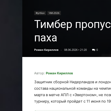
Футбол
ЧМ-2026
Тимбер пропус
паха
Роман Кириллов
-
08.06.2026 • 21:20
0
Автор:
Роман Кириллов
Защитник сборной Нидерландов и лондо
состава национальной команды на чемпио
марта в матче АПЛ с «Эвертоном», не по
турниру, который пройдет с 11 июня по 1