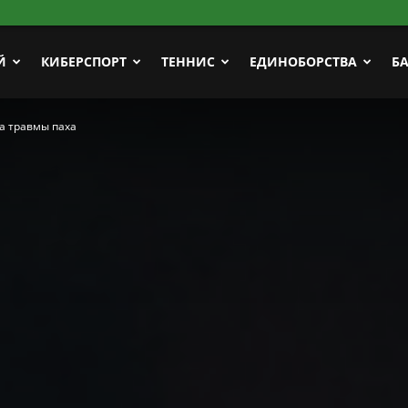
Й
КИБЕРСПОРТ
ТЕННИС
ЕДИНОБОРСТВА
Б
а травмы паха