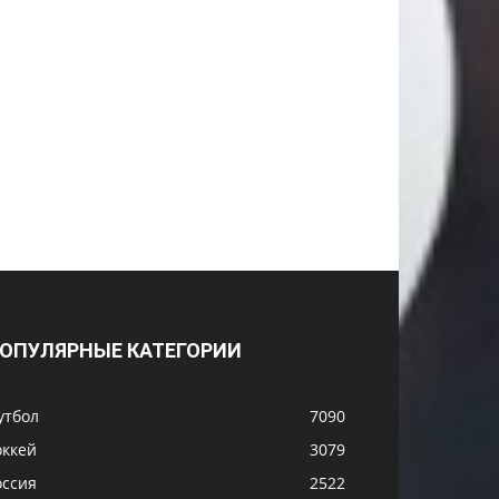
ОПУЛЯРНЫЕ КАТЕГОРИИ
утбол
7090
оккей
3079
оссия
2522