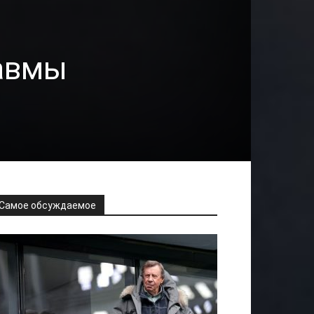
равмы
Самое обсуждаемое