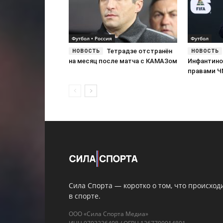
Футбол • Россия
Футбол
Тетрадзе отстранён
на месяц после матча с КАМАЗом
Инфантино
правами 
Сила Спорта — коротко о том, что происход
в спорте.
ООО «Сила Спорта Медиа»