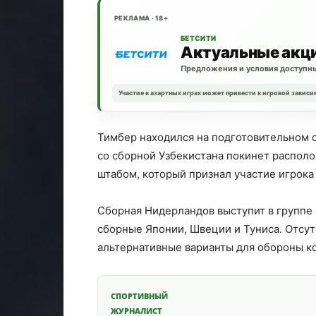
РЕКЛАМА · 18+
БЕТСИТИ
Актуальные акц
Предложения и условия доступны
Участие в азартных играх может привести к игровой зависи
Тимбер находился на подготовительном 
со сборной Узбекистана покинет распо
штабом, который признал участие игрок
Сборная Нидерландов выступит в группе 
сборные Японии, Швеции и Туниса. Отсу
альтернативные варианты для обороны к
СПОРТИВНЫЙ
ЖУРНАЛИСТ