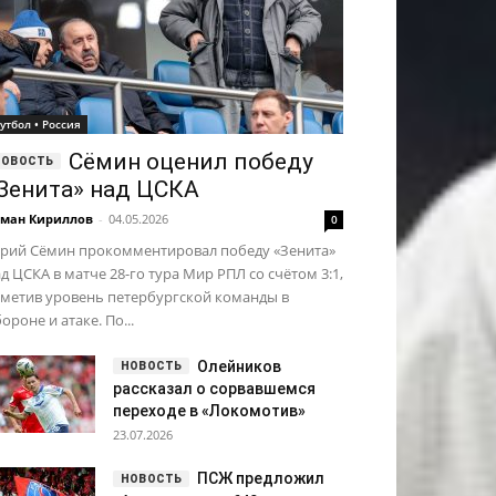
утбол • Россия
Сёмин оценил победу
Зенита» над ЦСКА
ман Кириллов
-
04.05.2026
0
рий Сёмин прокомментировал победу «Зенита»
д ЦСКА в матче 28-го тура Мир РПЛ со счётом 3:1,
тметив уровень петербургской команды в
ороне и атаке. По...
Олейников
рассказал о сорвавшемся
переходе в «Локомотив»
23.07.2026
ПСЖ предложил