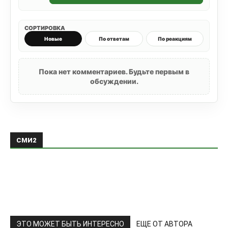
СОРТИРОВКА
Новые
По ответам
По реакциям
Пока нет комментариев. Будьте первым в
обсуждении.
СМИ2
ЭТО МОЖЕТ БЫТЬ ИНТЕРЕСНО
ЕЩЕ ОТ АВТОРА