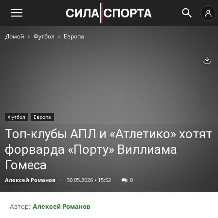
Домой
Футбол
Европа
Ск
Футбол
Европа
Топ-клубы АПЛ и «Атлетико» хотят
форварда «Порту» Виллиама
Гомеса
Алексей Романов
-
30.05.2026 • 15:52
0
Автор:
Алексей Романов