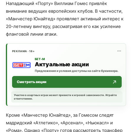
Нападающий «Порту» Виллиам Гомес привлёк
внимание ведущих европейских клубов. В частности,
«Манчестер Юнайтед» проявляет активный интерес к
20-летнему вингеру, рассматривая его как усиление
фланговой линии атаки.
РЕКЛАМА · 18+
БЕТ-М
Актуальные акции
Предложения и условия доступны на сайте букмекера.
Смотреть акции
Участие в азартных играх может привести к игровой зависимости. Играйте
ответственно.
Кроме «Манчестер Юнайтед», за Гомесом следят
мадридский «Атлетико», «Арсенал», «Ньюкасл» и
«Рома». Однако «Порту» готов рассмотреть трансфер