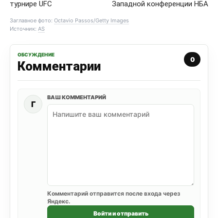
турнире UFC
Западной конференции НБА
Заглавное фото:
Octavio Passos/Getty Images
Источник:
AS
ОБСУЖДЕНИЕ
0
Комментарии
ВАШ КОММЕНТАРИЙ
Г
Комментарий отправится после входа через
Яндекс.
Войти и отправить