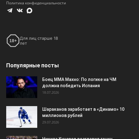
Политика конфиденциальности
Для лиц старше 18
18+
лет
Популярные посты
Боец ММА Махно: По логике на ЧМ
должна победить Испания
18.07.2026
Шараканов заработает в «Динамо» 10
миллионов рублей
29.07.2026
Никита Кучеров возглавил гонку