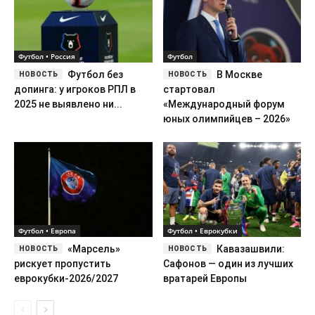
Футбол • Россия
Футбол
Футбол без
В Москве
допинга: у игроков РПЛ в
стартовал
2025 не выявлено ни...
«Международный форум
юных олимпийцев – 2026»
Футбол • Европа
Футбол • Еврокубки
«Марсель»
Кавазашвили:
рискует пропустить
Сафонов — один из лучших
еврокубки-2026/2027
вратарей Европы