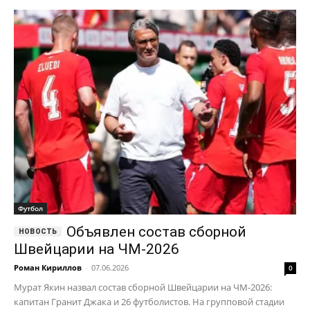
Футбол
Объявлен состав сборной
Швейцарии на ЧМ-2026
Роман Кириллов
-
07.06.2026
0
Мурат Якин назвал состав сборной Швейцарии на ЧМ-2026:
капитан Гранит Джака и 26 футболистов. На групповой стадии