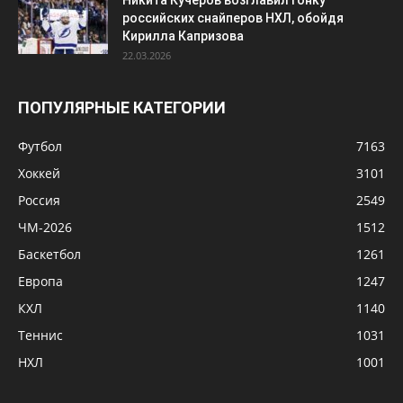
российских снайперов НХЛ, обойдя
Кирилла Капризова
22.03.2026
ПОПУЛЯРНЫЕ КАТЕГОРИИ
Футбол
7163
Хоккей
3101
Россия
2549
ЧМ-2026
1512
Баскетбол
1261
Европа
1247
КХЛ
1140
Теннис
1031
НХЛ
1001