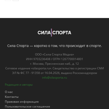
Сила Спорта — коротко о том, что происходит в спорте.
ООО «Сила Спорта Медиа»
ИНН 9703236408 / ОГРН 1267700014801
г. Москва, Пресненская наб., д. 12
Сетевое издание «silasporta.ru». Свидетельство о регистрации СМИ
ЭЛ № ФС 77 - 91358 от 16.04.2026, выдано Роскомнадзором
info@silasporta.ru
Редакция и авторы
О нас
Контакты
Правовая информация
Пользовательское соглашение